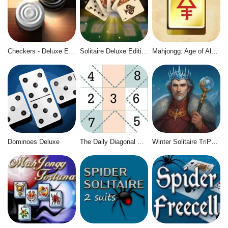
Checkers - Deluxe Edition
Solitaire Deluxe Edition
Mahjongg: Age of Alchemy
Dominoes Deluxe
The Daily Diagonal Sudoku
Winter Solitaire TriPeaks