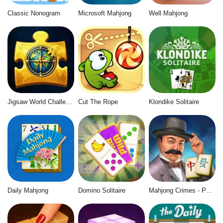
Classic Nonogram
Microsoft Mahjong
Well Mahjong
Jigsaw World Challenge
Cut The Rope
Klondike Solitaire
Daily Mahjong
Domino Solitaire
Mahjong Crimes - Puzzle Story