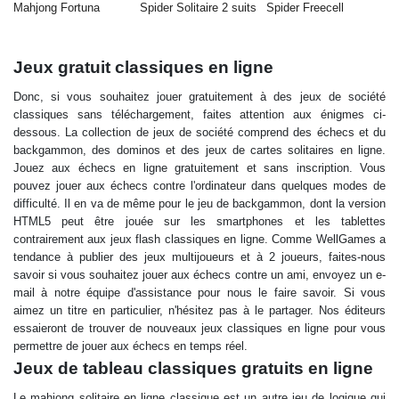
Mahjong Fortuna
Spider Solitaire 2 suits
Spider Freecell
Jeux gratuit classiques en ligne
Donc, si vous souhaitez jouer gratuitement à des jeux de société
classiques sans téléchargement, faites attention aux énigmes ci-
dessous. La collection de jeux de société comprend des échecs et du
backgammon, des dominos et des jeux de cartes solitaires en ligne.
Jouez aux échecs en ligne gratuitement et sans inscription. Vous
pouvez jouer aux échecs contre l'ordinateur dans quelques modes de
difficulté. Il en va de même pour le jeu de backgammon, dont la version
HTML5 peut être jouée sur les smartphones et les tablettes
contrairement aux jeux flash classiques en ligne. Comme WellGames a
tendance à publier des jeux multijoueurs et à 2 joueurs, faites-nous
savoir si vous souhaitez jouer aux échecs contre un ami, envoyez un e-
mail à notre équipe d'assistance pour nous le faire savoir. Si vous
aimez un titre en particulier, n'hésitez pas à le partager. Nos éditeurs
essaieront de trouver de nouveaux jeux classiques en ligne pour vous
permettre de jouer aux échecs en temps réel.
Jeux de tableau classiques gratuits en ligne
Le mahjong solitaire en ligne classique est un autre jeu de logique qui