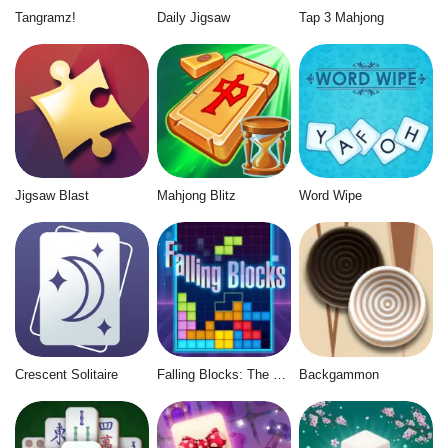
Tangramz!
Daily Jigsaw
Tap 3 Mahjong
Jigsaw Blast
Mahjong Blitz
Word Wipe
Crescent Solitaire
Falling Blocks: The Tetris Game
Backgammon