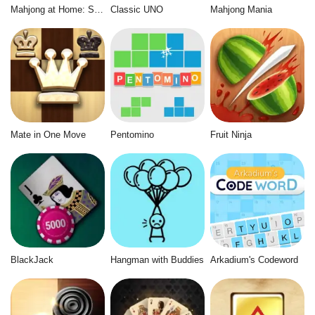
Mahjong at Home: Scandinavian Winter Edition
Classic UNO
Mahjong Mania
Mate in One Move
Pentomino
Fruit Ninja
BlackJack
Hangman with Buddies
Arkadium's Codeword