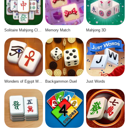
Solitaire Mahjong Classic
Memory Match
Mahjong 3D
Wonders of Egypt Mahjong
Backgammon Duel
Just Words