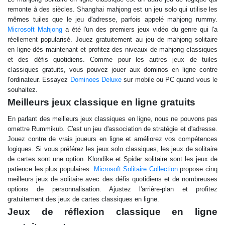
remonte à des siècles. Shanghai mahjong est un jeu solo qui utilise les
mêmes tuiles que le jeu d'adresse, parfois appelé mahjong rummy.
Microsoft Mahjong
a été l'un des premiers jeux vidéo du genre qui l'a
réellement popularisé. Jouez gratuitement au jeu de mahjong solitaire
en ligne dès maintenant et profitez des niveaux de mahjong classiques
et des défis quotidiens. Comme pour les autres jeux de tuiles
classiques gratuits, vous pouvez jouer aux dominos en ligne contre
l'ordinateur. Essayez
Dominoes Deluxe
sur mobile ou PC quand vous le
souhaitez.
Meilleurs jeux classique en ligne gratuits
En parlant des meilleurs jeux classiques en ligne, nous ne pouvons pas
omettre Rummikub. C'est un jeu d'association de stratégie et d'adresse.
Jouez contre de vrais joueurs en ligne et améliorez vos compétences
logiques. Si vous préférez les jeux solo classiques, les jeux de solitaire
de cartes sont une option. Klondike et Spider solitaire sont les jeux de
patience les plus populaires.
Microsoft Solitaire Collection
propose cinq
meilleurs jeux de solitaire avec des défis quotidiens et de nombreuses
options de personnalisation. Ajustez l'arrière-plan et profitez
gratuitement des jeux de cartes classiques en ligne.
Jeux de réflexion classique en ligne