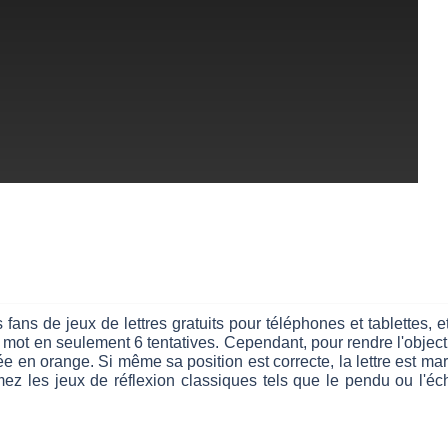
ns de jeux de lettres gratuits pour téléphones et tablettes, et
 mot en seulement 6 tentatives.
Cependant, pour rendre l'objectif
uée en orange. Si même sa position est correcte, la lettre est ma
ez les jeux de réflexion classiques tels que le pendu ou l'éc