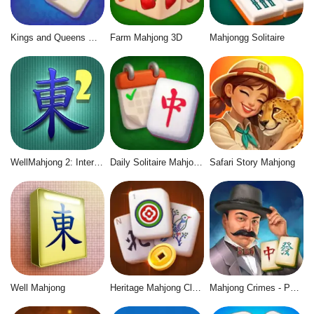
Kings and Queens Mahjong
Farm Mahjong 3D
Mahjongg Solitaire
WellMahjong 2: Internet Community
Daily Solitaire Mahjong Classic
Safari Story Mahjong
Well Mahjong
Heritage Mahjong Classic
Mahjong Crimes - Puzzle Story