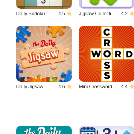
Daily Sudoku
4.5
Jigsaw Collections
4.2
Daily Jigsaw
4.6
Mini Crossword
4.4