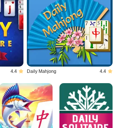
4.4
Daily Mahjong
4.4