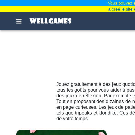
Vous pouvez ai
a créé le sit
Jouez gratuitement à des jeux quoti
tous les goûts pour vous aider à pas
des jeux de réflexion. Par exemple, 
Tout en proposant des dizaines de n
en page curieuses. Les jeux de pati
tels que tripeaks et klondike. Ces d
de votre temps.