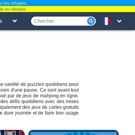
r les réfugiés,
le en Ukraine.
s
e variété de puzzles quotidiens pour
esoin d'une pause. Ce sont avant tout
essé par de jeux de mahjong en ligne.
 des défis quotidiens avec des mises
palement des jeux de cartes gratuits
ne dure journée et de faire bon usage