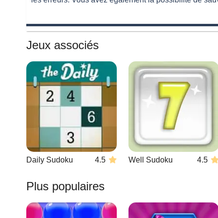
Jeux associés
Daily Sudoku
4.5
Well Sudoku
4.5
Plus populaires