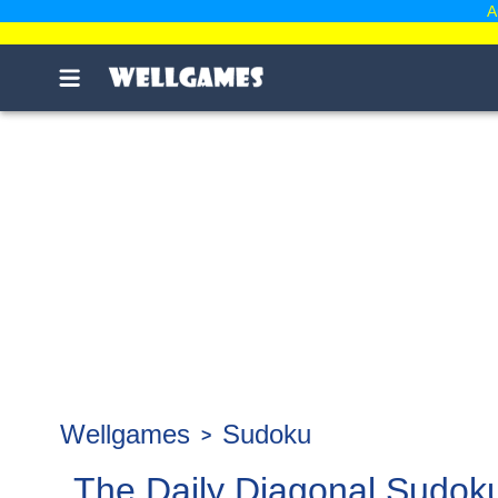
A
Wellgames
Sudoku
The Daily Diagonal Sudok