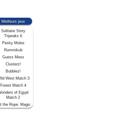
Meilleurs jeux
Solitaire Story
Tripeaks 6
Pesky Moles
Rummikub
Guess Mess
Clusterz!
Bubblez!
ild West Match 3
Forest Match 4
onders of Egypt
Match 2
t the Rope: Magic