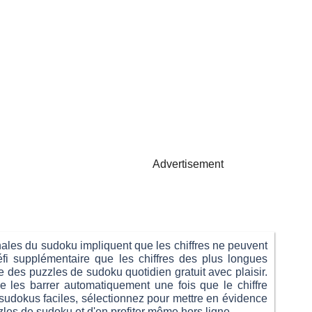
Advertisement
nales du sudoku impliquent que les chiffres ne peuvent
fi supplémentaire que les chiffres des plus longues
des puzzles de sudoku quotidien gratuit avec plaisir.
e les barrer automatiquement une fois que le chiffre
sudokus faciles, sélectionnez pour mettre en évidence
les de sudoku et d'en profiter même hors ligne.