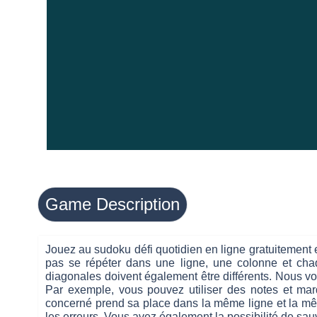
Game Description
Jouez au sudoku défi quotidien en ligne gratuitement 
pas se répéter dans une ligne, une colonne et chaq
diagonales doivent également être différents. Nous v
Par exemple, vous pouvez utiliser des notes et marq
concerné prend sa place dans la même ligne et la mêm
les erreurs. Vous avez également la possibilité de sa