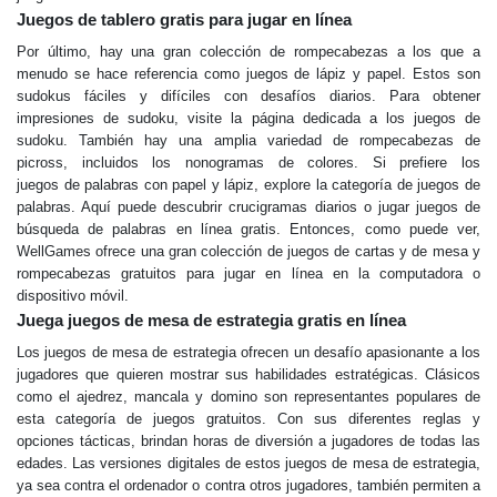
Juegos de tablero gratis para jugar en línea
Por último, hay una gran colección de rompecabezas a los que a
menudo se hace referencia como juegos de lápiz y papel. Estos son
sudokus fáciles y difíciles con desafíos diarios. Para obtener
impresiones de sudoku, visite la página dedicada a los juegos de
sudoku. También hay una amplia variedad de rompecabezas de
picross, incluidos los nonogramas de colores. Si prefiere los
juegos de palabras con papel y lápiz, explore la categoría de juegos de
palabras. Aquí puede descubrir crucigramas diarios o jugar juegos de
búsqueda de palabras en línea gratis. Entonces, como puede ver,
WellGames ofrece una gran colección de juegos de cartas y de mesa y
rompecabezas gratuitos para jugar en línea en la computadora o
dispositivo móvil.
Juega juegos de mesa de estrategia gratis en línea
Los juegos de mesa de estrategia ofrecen un desafío apasionante a los
jugadores que quieren mostrar sus habilidades estratégicas. Clásicos
como el ajedrez, mancala y domino son representantes populares de
esta categoría de juegos gratuitos. Con sus diferentes reglas y
opciones tácticas, brindan horas de diversión a jugadores de todas las
edades. Las versiones digitales de estos juegos de mesa de estrategia,
ya sea contra el ordenador o contra otros jugadores, también permiten a