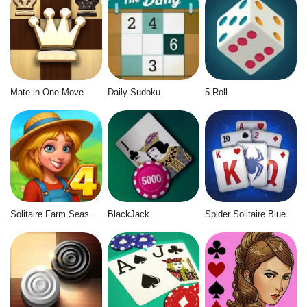
Mate in One Move
Daily Sudoku
5 Roll
Solitaire Farm Seasons 4
BlackJack
Spider Solitaire Blue