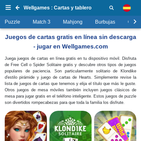
Wellgames : Cartas y tablero
Puzzle
Match 3
Mahjong
Burbujas
Objet
Juegos de cartas gratis en línea sin descarga
- jugar en Wellgames.com
Juega juegos de cartas en línea gratis en tu dispositivo móvil. Disfruta
de Free Cell o Spider Solitaire gratis y descubre otros tipos de juegos
populares de paciencia. Son particularmente solitario de Klondike
d'estilo pirámide y juego de cartas de Hearts. Simplemente revise la
lista de juegos de cartas que tenemos y elija el título que más le guste.
Otros juegos de mesa móviles también incluyen juegos clásicos de
mesa para jugar gratis en el teléfono inteligente. Estos juegos de puzzle
son divertidos rompecabezas para que toda la familia los disfrute.