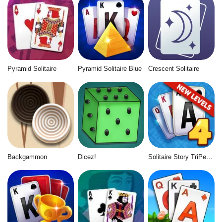
Pyramid Solitaire
Pyramid Solitaire Blue
Crescent Solitaire
Backgammon
Dicez!
Solitaire Story TriPeaks 4