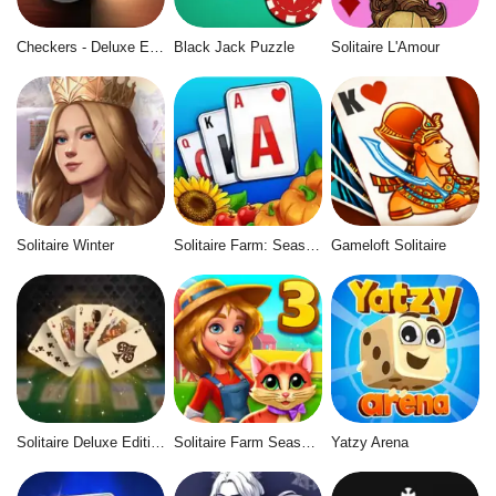
Checkers - Deluxe Edition
Black Jack Puzzle
Solitaire L'Amour
Solitaire Winter
Solitaire Farm: Seasons
Gameloft Solitaire
Solitaire Deluxe Edition
Solitaire Farm Seasons 3
Yatzy Arena