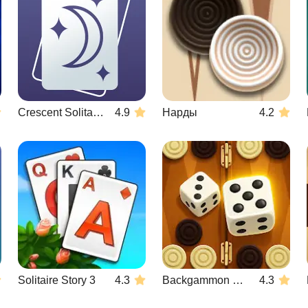
Crescent Solitaire
4.9
Нарды
4.2
Solitaire Story 3
4.3
Backgammon Duel
4.3