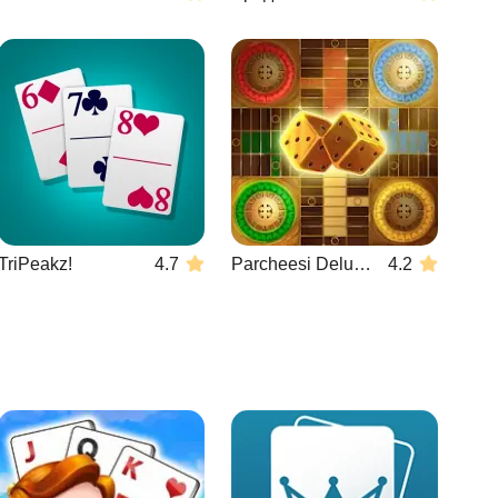
TriPeakz!
4.7
Parcheesi Deluxe
4.2