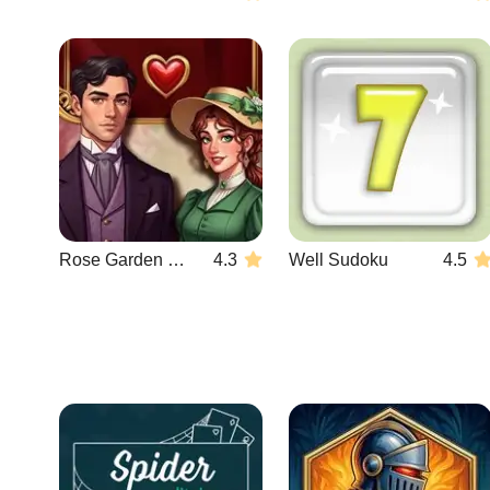
Rose Garden Hearts
4.3
Well Sudoku
4.5