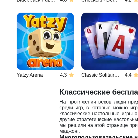
Yatzy Arena
4.3
Classic Solitaire Blue
4.4
Классические беспл
На протяжении веков люди прид
среди игр, в которые можно иг
классические настольные игры о
другие стратегические настольн
мы решили на этой странице при
маджонг.
Многопользовательские 