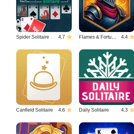
Spider Solitaire
4.7
Flames & Fortune
4.4
Canfield Solitaire
4.6
Daily Solitaire
4.3