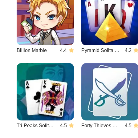
Billion Marble
4.4
Pyramid Solitaire Blue
4.2
Tri-Peaks Solitaire
4.5
Forty Thieves Solitaire
4.5