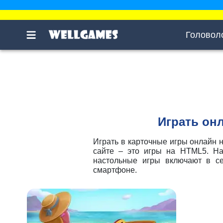
Головол
Играть он
Играть в карточные игры онлайн 
сайте – это игры на HTML5. На
настольные игры включают в се
смартфоне.