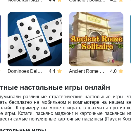
Dominoes Deluxe
4.4
Ancient Rome Solitaire
4.0
атные настольные игры онлайн
умывали различные стратегические настольные игры, чт
рать бесплатно на мобильном и компьютере на нашем ве
нлайн. К примеру, вы можете играть в шахматы против к
ые игры. Кстати, пасьянс маджонг и карточные пасьянсы 
вести самые популярные карточные пасьянсы (Паук и Косы
настольные игры