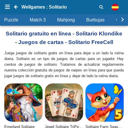
Wellgames : Solitario
Puzzle
Match 3
Mahjong
Burbujas
Objet
Solitario gratuito en línea - Solitario Klondike
- Juegos de cartas - Solitario FreeCell
Juega juegos de solitario gratis en línea para dejar a un lado la rutina
diaria. Solitario es un tipo de juegos de cartas para un jugador. Hay
cientos de juegos de solitario. Tratamos de actualizar regularmente
nuestra colección gratuita de juegos de naipes en línea para que pueda
jugar juegos de solitario gratis en línea y dejar de lado la rutina diaria.
Emerland Solitaire
Jewel Solitaire TriPeaks
Solitaire Farm Seasons 5