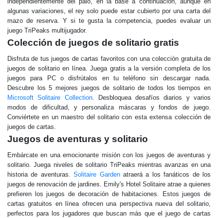
independientemente del palo, en la base a continuación, aunque en
algunas variaciones, el rey solo puede estar cubierto por una carta del
mazo de reserva. Y si te gusta la competencia, puedes evaluar un
juego TriPeaks multijugador.
Colección de juegos de solitario gratis
Disfruta de tus juegos de cartas favoritos con una colección gratuita de
juegos de solitario en línea. Juega gratis a la versión completa de los
juegos para PC o disfrútalos en tu teléfono sin descargar nada.
Descubre los 5 mejores juegos de solitario de todos los tiempos en
Microsoft Solitaire Collection
. Desbloquea desafíos diarios y varios
modos de dificultad, y personaliza máscaras y fondos de juego.
Conviértete en un maestro del solitario con esta extensa colección de
juegos de cartas.
Juegos de aventuras y solitario
Embárcate en una emocionante misión con los juegos de aventuras y
solitario. Juega niveles de solitario TriPeaks mientras avanzas en una
historia de aventuras.
Solitaire Garden
atraerá a los fanáticos de los
juegos de renovación de jardines. Emily's Hotel Solitaire atrae a quienes
prefieren los juegos de decoración de habitaciones. Estos juegos de
cartas gratuitos en línea ofrecen una perspectiva nueva del solitario,
perfectos para los jugadores que buscan más que el juego de cartas