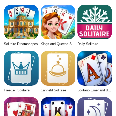
Solitaire Dreamscapes
Kings and Queens Solitaire Tripeaks
Daily Solitaire
FreeCell Solitaire
Canfield Solitaire
Solitario Emerland de Tri Peaks