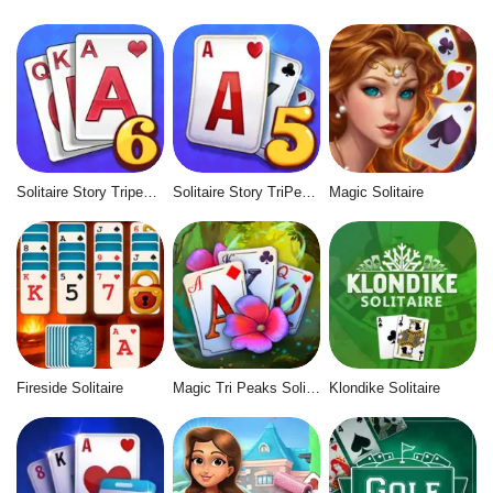
Solitaire Story Tripeaks 6
Solitaire Story TriPeaks 5
Magic Solitaire
Fireside Solitaire
Magic Tri Peaks Solitaire
Klondike Solitaire