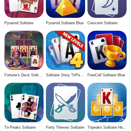
Pyramid Solitaire
Pyramid Solitaire Blue
Crescent Solitaire
Fortune's Deck Solitaire
Solitaire Story TriPeaks 4
FreeCell Solitaire Blue
Tri-Peaks Solitaire
Forty Thieves Solitaire
Tripeaks Solitaire Holiday