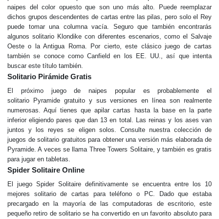
naipes del color opuesto que son uno más alto. Puede reemplazar
dichos grupos descendentes de cartas entre las pilas, pero solo el Rey
puede tomar una columna vacía. Seguro que también encontrarás
algunos solitario Klondike con diferentes escenarios, como el Salvaje
Oeste o la Antigua Roma. Por cierto, este clásico juego de cartas
también se conoce como Canfield en los EE. UU., así que intenta
buscar este título también.
Solitario Pirámide Gratis
El próximo juego de naipes popular es probablemente el
solitario Pyramide gratuito y sus versiones en línea son realmente
numerosas. Aquí tienes que apilar cartas hasta la base en la parte
inferior eligiendo pares que dan 13 en total. Las reinas y los ases van
juntos y los reyes se eligen solos. Consulte nuestra colección de
juegos de solitario gratuitos para obtener una versión más elaborada de
Pyramide. A veces se llama Three Towers Solitaire, y también es gratis
para jugar en tabletas.
Spider Solitaire Online
El juego Spider Solitaire definitivamente se encuentra entre los 10
mejores solitario de cartas para teléfono o PC. Dado que estaba
precargado en la mayoría de las computadoras de escritorio, este
pequeño retiro de solitario se ha convertido en un favorito absoluto para