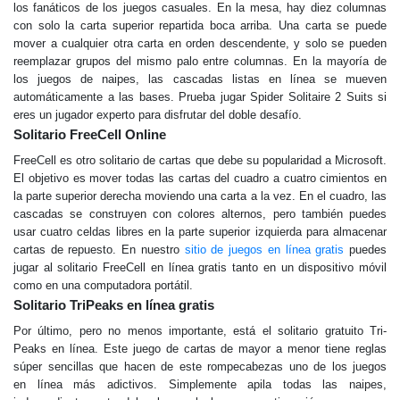
los fanáticos de los juegos casuales. En la mesa, hay diez columnas
con solo la carta superior repartida boca arriba. Una carta se puede
mover a cualquier otra carta en orden descendente, y solo se pueden
reemplazar grupos del mismo palo entre columnas. En la mayoría de
los juegos de naipes, las cascadas listas en línea se mueven
automáticamente a las bases. Prueba jugar Spider Solitaire 2 Suits si
eres un jugador experto para disfrutar del doble desafío.
Solitario FreeCell Online
FreeCell es otro solitario de cartas que debe su popularidad a Microsoft.
El objetivo es mover todas las cartas del cuadro a cuatro cimientos en
la parte superior derecha moviendo una carta a la vez. En el cuadro, las
cascadas se construyen con colores alternos, pero también puedes
usar cuatro celdas libres en la parte superior izquierda para almacenar
cartas de repuesto. En nuestro
sitio de juegos en línea gratis
puedes
jugar al solitario FreeCell en línea gratis tanto en un dispositivo móvil
como en una computadora portátil.
Solitario TriPeaks en línea gratis
Por último, pero no menos importante, está el solitario gratuito Tri-
Peaks en línea. Este juego de cartas de mayor a menor tiene reglas
súper sencillas que hacen de este rompecabezas uno de los juegos
en línea más adictivos. Simplemente apila todas las naipes,