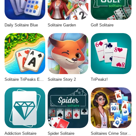
Daily Solitaire Blue
Solitaire Garden
Golf Solitaire
Solitaire TriPeaks Escapes
Solitaire Story 2
TriPeakz!
Addiction Solitaire
Spider Solitaire
Solitaires Crime Stories