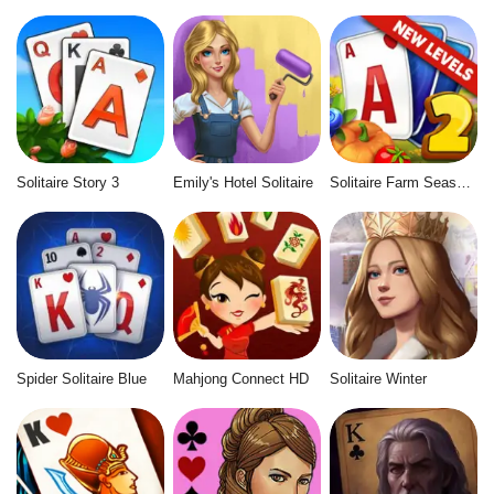
Solitaire Story 3
Emily's Hotel Solitaire
Solitaire Farm Seasons 2
Spider Solitaire Blue
Mahjong Connect HD
Solitaire Winter