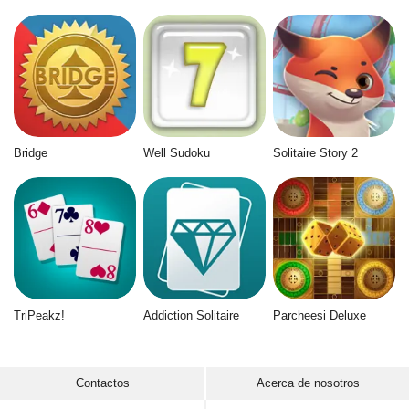
Bridge
Well Sudoku
Solitaire Story 2
TriPeakz!
Addiction Solitaire
Parcheesi Deluxe
Contactos
Acerca de nosotros