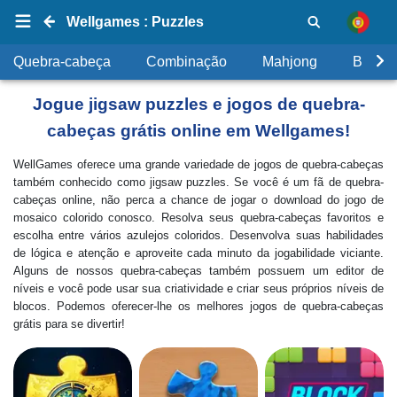
Wellgames : Puzzles
Quebra-cabeça
Combinação
Mahjong
Bolhas
Jogue jigsaw puzzles e jogos de quebra-
cabeças grátis online em Wellgames!
WellGames oferece uma grande variedade de jogos de quebra-cabeças
também conhecido como jigsaw puzzles. Se você é um fã de quebra-
cabeças online, não perca a chance de jogar o download do jogo de
mosaico colorido conosco. Resolva seus quebra-cabeças favoritos e
escolha entre vários azulejos coloridos. Desenvolva suas habilidades
de lógica e atenção e aproveite cada minuto da jogabilidade viciante.
Alguns de nossos quebra-cabeças também possuem um editor de
níveis e você pode usar sua criatividade e criar seus próprios níveis de
blocos. Podemos oferecer-lhe os melhores jogos de quebra-cabeças
grátis para se divertir!