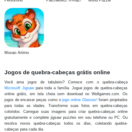
Pentomino
Patchworkz! X-maz!
World Puzzle
Mosaic Artimo
Jogos de quebra-cabeças grátis online
Você ama jogos de tabuleiro? Comece com o quebra-cabeça
Microsoft Jigsaw
para toda a família. Jogue jogos de quebra-cabeças
online grátis, em tela cheia sem download no Wellgames.com. Os
jogos de encaixar peças como o
jogo online Glassez!
foram projetados
para todas as idades. Transforme suas fotos em quebra-cabeças
coloridos. Carregue suas imagens para criar quebra-cabeças online
gratuitamente e complete jigsaw puzzles em seu telefone ou PC. Ou
resolva novos quebra-cabeças todos os dias, coletando quebra-
cabeças para cada dia.