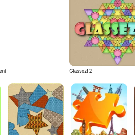
ent
Glassez! 2