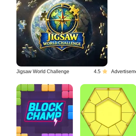
Jigsaw World Challenge
4.5
Advertisem