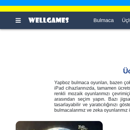
Bulmaca
Üçl
Üc
Yapboz bulmaca oyunları, bazen çok 
iPad cihazlarınızda, tamamen ücrets
renkli mozaik oyunlarımızı çevrimiç
arasından seçim yapın. Bazı jigsa
tasarlayabilir ve yaratıcılığınızı g
bulmacalarımız ve zeka oyunlarımız ile