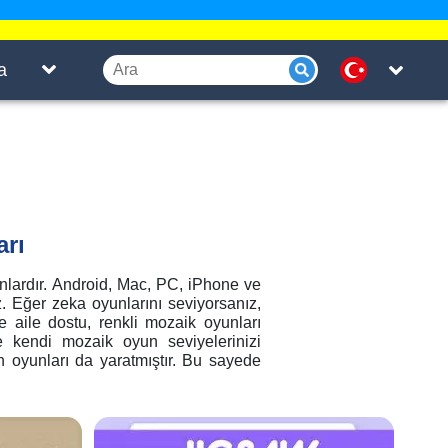
a
arı
nlardır. Android, Mac, PC, iPhone ve
. Eğer zeka oyunlarını seviyorsanız,
e aile dostu, renkli mozaik oyunları
e kendi mozaik oyun seviyelerinizi
sh oyunları da yaratmıştır. Bu sayede