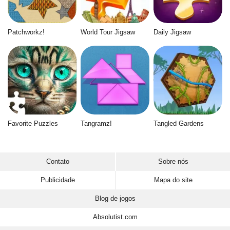
Patchworkz!
World Tour Jigsaw
Daily Jigsaw
Favorite Puzzles
Tangramz!
Tangled Gardens
Contato
Sobre nós
Publicidade
Mapa do site
Blog de jogos
Absolutist.com