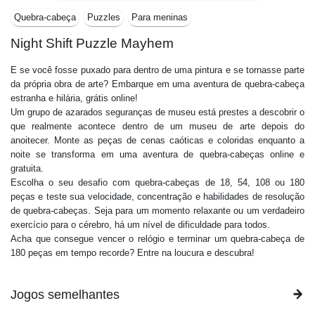
Quebra-cabeça
Puzzles
Para meninas
Night Shift Puzzle Mayhem
E se você fosse puxado para dentro de uma pintura e se tornasse parte
da própria obra de arte? Embarque em uma aventura de quebra-cabeça
estranha e hilária, grátis online!
Um grupo de azarados seguranças de museu está prestes a descobrir o
que realmente acontece dentro de um museu de arte depois do
anoitecer. Monte as peças de cenas caóticas e coloridas enquanto a
noite se transforma em uma aventura de quebra-cabeças online e
gratuita.
Escolha o seu desafio com quebra-cabeças de 18, 54, 108 ou 180
peças e teste sua velocidade, concentração e habilidades de resolução
de quebra-cabeças. Seja para um momento relaxante ou um verdadeiro
exercício para o cérebro, há um nível de dificuldade para todos.
Acha que consegue vencer o relógio e terminar um quebra-cabeça de
180 peças em tempo recorde? Entre na loucura e descubra!
Jogos semelhantes