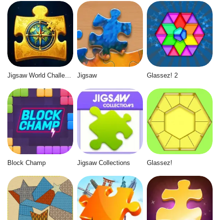
Jigsaw World Challenge
Jigsaw
Glassez! 2
Block Champ
Jigsaw Collections
Glassez!