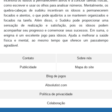
incentiva os idosos a permanecerem ativos e a concluir tarefas físicas,
como escrever e usar os olhos para analisar números. Mentalmente, os
quebra-cabeças de sudoku incentivam os idosos a permanecerem
focados e atentos, o que pode ajudá-los a se manterem organizados e
focados na tarefa. Além disso, o Sudoku pode proporcionar uma
sensação de realização e satisfação, pois os idosos podem
acompanhar seu progresso e comemorar seus sucessos. Em suma, o
enigma é um excelente jogo para idosos. Ajuda a melhorar a saúde
física e mental, ao mesmo tempo que oferece um passatempo
agradável.
Contato
Sobre nós
Publicidade
Mapa do site
Blog de jogos
Absolutist.com
Política de privacidade
Colaboração