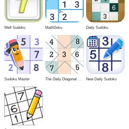
Well Sudoku
MathDoku
Daily Sudoku
Sudoku Master
The Daily Diagonal Sudoku
New Daily Sudoku