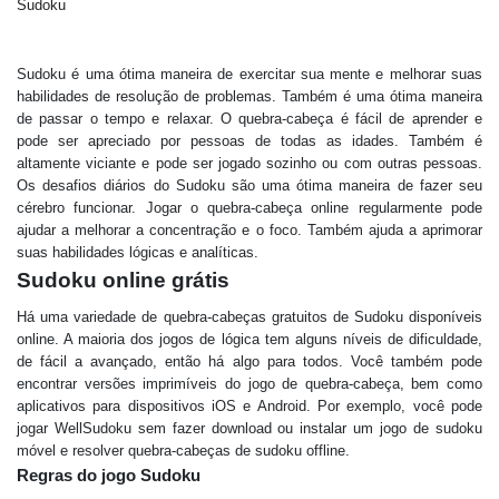
Sudoku
Sudoku é uma ótima maneira de exercitar sua mente e melhorar suas
habilidades de resolução de problemas. Também é uma ótima maneira
de passar o tempo e relaxar. O quebra-cabeça é fácil de aprender e
pode ser apreciado por pessoas de todas as idades. Também é
altamente viciante e pode ser jogado sozinho ou com outras pessoas.
Os desafios diários do Sudoku são uma ótima maneira de fazer seu
cérebro funcionar. Jogar o quebra-cabeça online regularmente pode
ajudar a melhorar a concentração e o foco. Também ajuda a aprimorar
suas habilidades lógicas e analíticas.
Sudoku online grátis
Há uma variedade de quebra-cabeças gratuitos de Sudoku disponíveis
online. A maioria dos jogos de lógica tem alguns níveis de dificuldade,
de fácil a avançado, então há algo para todos. Você também pode
encontrar versões imprimíveis do jogo de quebra-cabeça, bem como
aplicativos para dispositivos iOS e Android. Por exemplo, você pode
jogar WellSudoku sem fazer download ou instalar um jogo de sudoku
móvel e resolver quebra-cabeças de sudoku offline.
Regras do jogo Sudoku