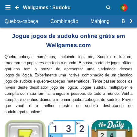
Wellgames : Sudoku
Quebra-cabeça
Combinação
Mahjong
Bolhas
Jogue jogos de sudoku online grátis em
Wellgames.com
Quebra-cabeças numéricos, incluindo logic-pix, Sudoku e kakuro,
tornaram-se populares em todo o mundo. E nosso portal de jogos offline
gratuitos tem o prazer de apresentar uma variedade desses
jogos de lógica. Experimente uma incrível combinação de um clássico
jogo de sudoku e quebra-cabeças matemáticos. Tente passar todos os
níveis deste desafiador jogo de lógica. Jogue sudoku multiplayer e
compita com sua família, amigos e pessoas de todo o mundo. Venha
completar desafios diários e imprimir quebra-cabeças de sudoku. Prove
que você é o melhor mestre de sudoku desfrutando de
sudoku grátis online.