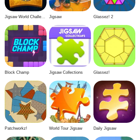
Jigsaw World Challenge
Jigsaw
Glassez! 2
Block Champ
Jigsaw Collections
Glassez!
Patchworkz!
World Tour Jigsaw
Daily Jigsaw