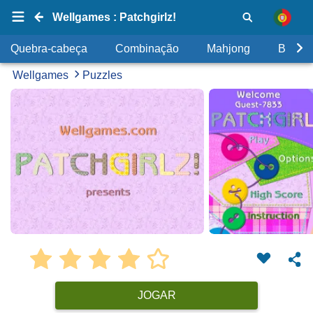
Wellgames : Patchgirlz!
Quebra-cabeça
Combinação
Mahjong
Bolhas
Wellgames
Puzzles
JOGAR