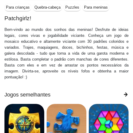
Para crianças
Quebra-cabeça
Puzzles
Para meninas
Patchgirlz!
Bem-vindo ao mundo dos sonhos das meninas! Desfrute de ideias
legais, cores vivas e jogabilidade viciante. Conheça um jogo de
mosaico educativo e altamente viciante com 30 padrões coloridos e
variados. Trajes, maquiagens, doces, bichinhos, festas, música e
galera descolada - tudo que torna a vida de uma garota moderna e
estilosa. Basta completar o padrão com manchas de cores diferentes.
Basta com eles e em vez de arrastar os pontos necessários da
imagem. Divirta-se, aproveite os níveis fofos e obtenha a maior
pontuação! :)
Jogos semelhantes