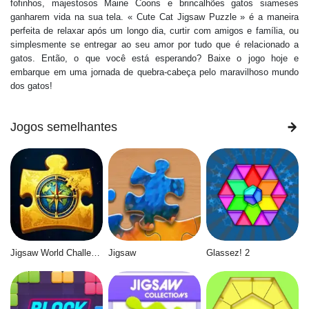
fofinhos, majestosos Maine Coons e brincalhões gatos siameses
ganharem vida na sua tela. « Cute Cat Jigsaw Puzzle » é a maneira
perfeita de relaxar após um longo dia, curtir com amigos e família, ou
simplesmente se entregar ao seu amor por tudo que é relacionado a
gatos. Então, o que você está esperando? Baixe o jogo hoje e
embarque em uma jornada de quebra-cabeça pelo maravilhoso mundo
dos gatos!
Jogos semelhantes
Jigsaw World Challenge
Jigsaw
Glassez! 2