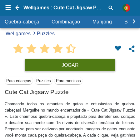
Wellgames : Cute Cat Jigsaw Puzzle
Quebra-cabeça
Combinação
Mahjong
Bolhas
Wellgames
Puzzles
JOGAR
Para crianças
Puzzles
Para meninas
Cute Cat Jigsaw Puzzle
Chamando todos os amantes de gatos e entusiastas de quebra-
cabeças! Mergulhe no mundo encantador de « Cute Cat Jigsaw Puzzle
». Este charmoso quebra-cabeça é projetado para derreter seu coração
e desafiar sua mente com 15 níveis de diversão temática de felinos.
Prepare-se para ser cativado por adoráveis imagens de gatos enquanto
você monta cada peça do quebra-cabeça. A cada clique, veja gatinhos