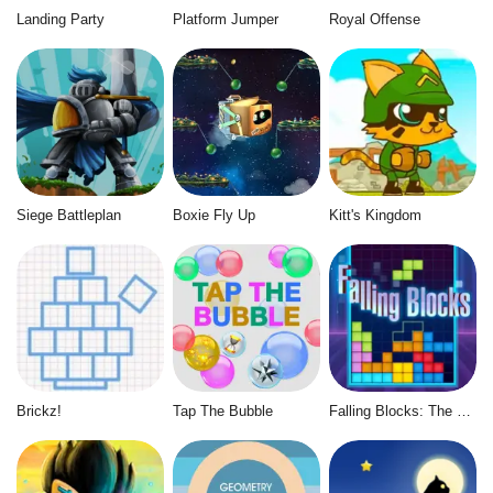
Landing Party
Platform Jumper
Royal Offense
Siege Battleplan
Boxie Fly Up
Kitt's Kingdom
Brickz!
Tap The Bubble
Falling Blocks: The Tetris Game