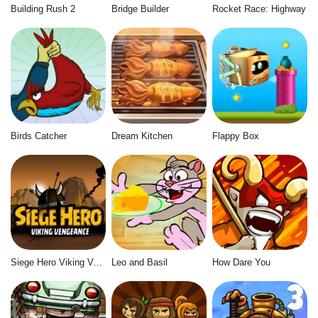
Building Rush 2
Bridge Builder
Rocket Race: Highway
Birds Catcher
Dream Kitchen
Flappy Box
Siege Hero Viking Vengeance
Leo and Basil
How Dare You