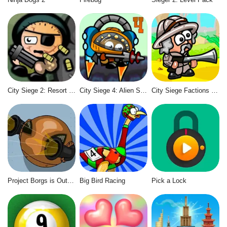
City Siege 2: Resort Siege
City Siege 4: Alien Siege
City Siege Factions Island
Project Borgs is Out of Control
Big Bird Racing
Pick a Lock