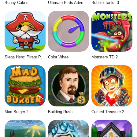
Bunny Cakes
Ultimate Birds Adventure
Bubble Tanks 3
Siege Hero: Pirate Pillage
Color Wheel
Monsters TD 2
Mad Burger 2
Building Rush
Cursed Treasure 2