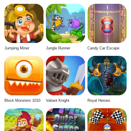
Jumping Miner
Jungle Runner
Candy Car Escape
Block Monsters 1010
Valiant Knight
Royal Heroes