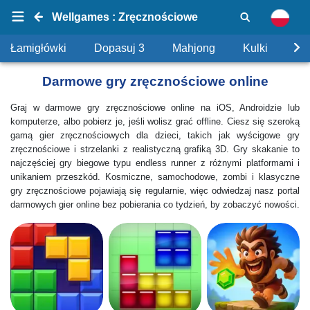
Wellgames : Zręcznościowe
Łamigłówki
Dopasuj 3
Mahjong
Kulki
Uk
Darmowe gry zręcznościowe online
Graj w darmowe gry zręcznościowe online na iOS, Androidzie lub
komputerze, albo pobierz je, jeśli wolisz grać offline. Ciesz się szeroką
gamą gier zręcznościowych dla dzieci, takich jak wyścigowe gry
zręcznościowe i strzelanki z realistyczną grafiką 3D. Gry skakanie to
najczęściej gry biegowe typu endless runner z różnymi platformami i
unikaniem przeszkód. Kosmiczne, samochodowe, zombi i klasyczne
gry zręcznościowe pojawiają się regularnie, więc odwiedzaj nasz portal
darmowych gier online bez pobierania co tydzień, by zobaczyć nowości.