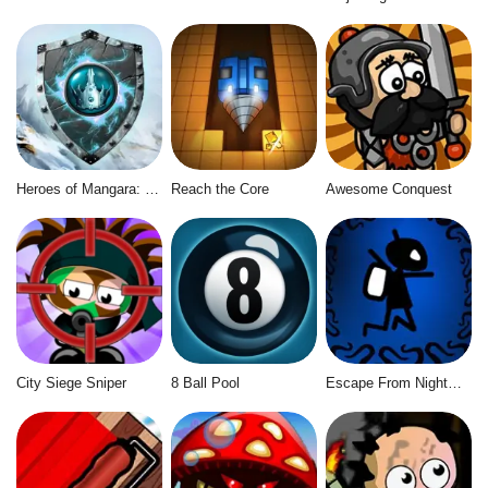
Heroes of Mangara: The Frost Crown
Reach the Core
Awesome Conquest
City Siege Sniper
8 Ball Pool
Escape From Nightmare