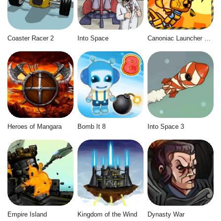
Coaster Racer 2
Into Space
Canoniac Launcher X-mas
Heroes of Mangara
Bomb It 8
Into Space 3
Empire Island
Kingdom of the Wind
Dynasty War