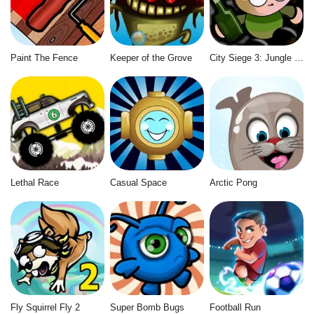
Paint The Fence
Keeper of the Grove
City Siege 3: Jungle Siege
Lethal Race
Casual Space
Arctic Pong
Fly Squirrel Fly 2
Super Bomb Bugs
Football Run