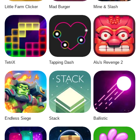
Little Farm Clicker
Mad Burger
Mine & Slash
TetriX
Tapping Dash
Alu's Revenge 2
Endless Siege
Stack
Ballistic