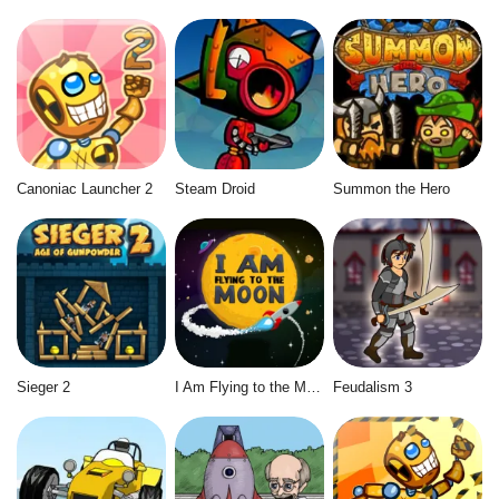
Canoniac Launcher 2
Steam Droid
Summon the Hero
Sieger 2
I Am Flying to the Moon
Feudalism 3