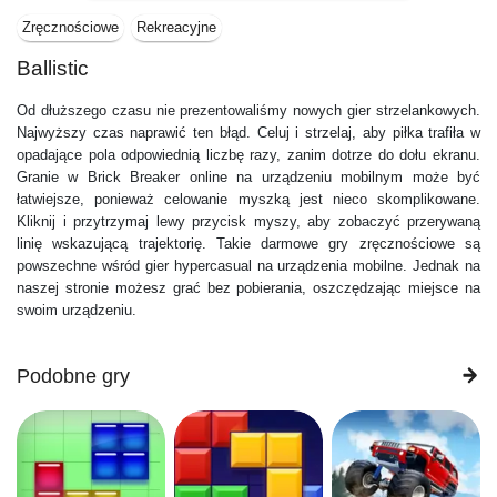
Zręcznościowe
Rekreacyjne
Ballistic
Od dłuższego czasu nie prezentowaliśmy nowych gier strzelankowych.
Najwyższy czas naprawić ten błąd. Celuj i strzelaj, aby piłka trafiła w
opadające pola odpowiednią liczbę razy, zanim dotrze do dołu ekranu.
Granie w Brick Breaker online na urządzeniu mobilnym może być
łatwiejsze, ponieważ celowanie myszką jest nieco skomplikowane.
Kliknij i przytrzymaj lewy przycisk myszy, aby zobaczyć przerywaną
linię wskazującą trajektorię. Takie darmowe gry zręcznościowe są
powszechne wśród gier hypercasual na urządzenia mobilne. Jednak na
naszej stronie możesz grać bez pobierania, oszczędzając miejsce na
swoim urządzeniu.
Podobne gry