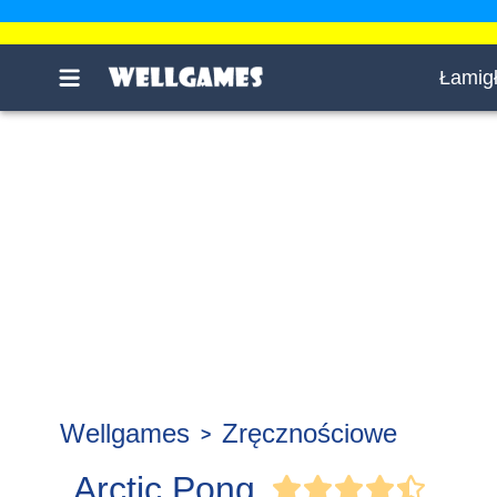
Łamig
Wellgames
Zręcznościowe
Arctic Pong