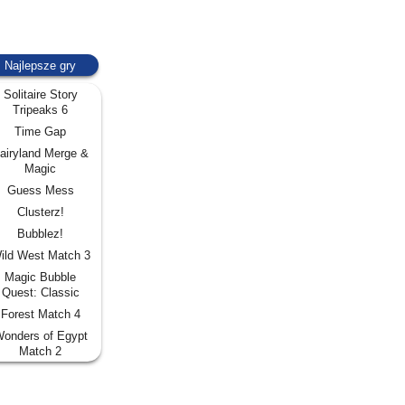
Najlepsze gry
Solitaire Story
Tripeaks 6
Time Gap
airyland Merge &
Magic
Guess Mess
Clusterz!
Bubblez!
ild West Match 3
Magic Bubble
Quest: Classic
Forest Match 4
onders of Egypt
Match 2