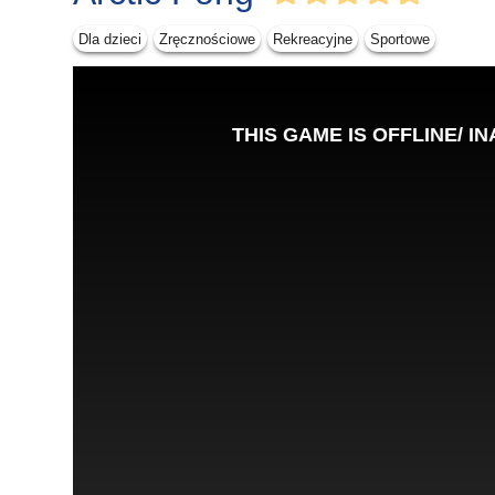
Dla dzieci
Zręcznościowe
Rekreacyjne
Sportowe