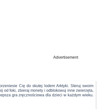
Advertisement
rzeniesie Cię do skutej lodem Arktyki. Steruj swoim
j od foki, zbieraj monety i odblokowuj inne zwierzęta,
ajlepsza gra zręcznościowa dla dzieci w każdym wieku.