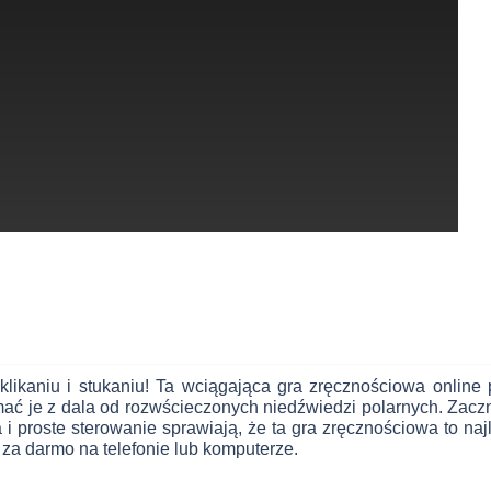
ikaniu i stukaniu! Ta wciągająca gra zręcznościowa online p
mać je z dala od rozwścieczonych niedźwiedzi polarnych. Zaczni
ka i proste sterowanie sprawiają, że ta gra zręcznościowa to n
 za darmo na telefonie lub komputerze.