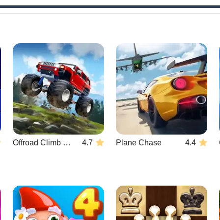
Offroad Climb 4x4
4.7
Plane Chase
4.4