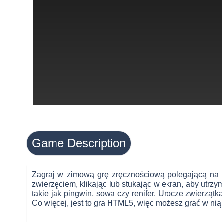
Game Description
Zagraj w zimową grę zręcznościową polegającą na kl
zwierzęciem, klikając lub stukając w ekran, aby utrzy
takie jak pingwin, sowa czy renifer. Urocze zwierząt
Co więcej, jest to gra HTML5, więc możesz grać w nią