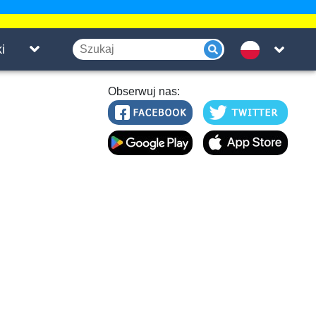
i
Obserwuj nas: