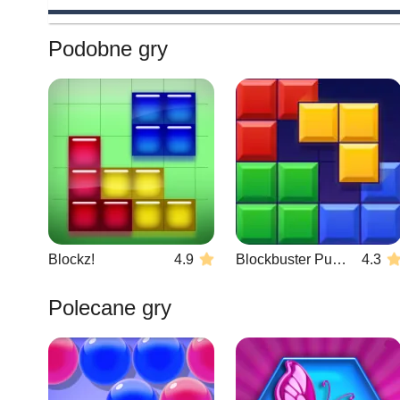
Podobne gry
Blockz!
4.9
Blockbuster Puzzle
4.3
Polecane gry