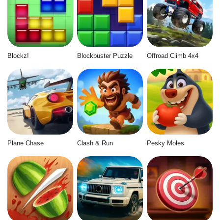
Blockz!
Blockbuster Puzzle
Offroad Climb 4x4
Plane Chase
Clash & Run
Pesky Moles