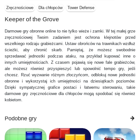
Zręcznościowe
Dla chłopców
Tower Defense
Keeper of the Grove
Darmowe gry obronne online to nie tylko wieże i zamki. W tej małej grze
zręcznościowej Twoim zadaniem jest ochrona klejnotów przed
wszelkiego rodzaju grabieżcami. Ustaw obrońców na trawnikach wzdłuż
ścieżki, aby chronić skarb. Pamiętaj, że możesz swobodnie
sprzedawać jednostki podczas ataku, na przykład kupować inne o
innych umiejętnościach. Z czasem pojawią się nowe fale grabieżców,
ale możesz również przyspieszyć lub spowolnić tempo gry, jeśli
chcesz. Rzuć wyzwanie różnym złoczyńcom, odblokuj nowe jednostki
obronne i wykorzystaj ich umiejętności na dziesiątkach poziomów.
Dzięki sympatycznej grafice postaci i łatwemu sterowaniu, takie
darmowe gry zręcznościowe dla chłopców mogą spodobać się również
kobietom.
Podobne gry