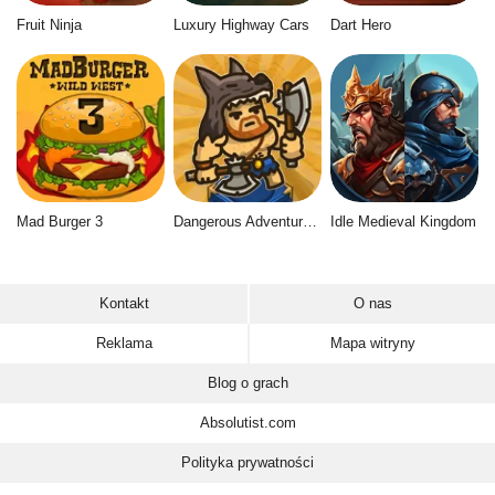
Fruit Ninja
Luxury Highway Cars
Dart Hero
Mad Burger 3
Dangerous Adventure 2
Idle Medieval Kingdom
Kontakt
O nas
Reklama
Mapa witryny
Blog o grach
Absolutist.com
Polityka prywatności