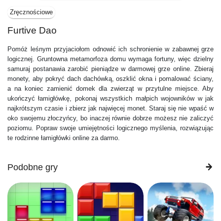
Zręcznościowe
Furtive Dao
Pomóż leśnym przyjaciołom odnowić ich schronienie w zabawnej grze
logicznej. Gruntowna metamorfoza domu wymaga fortuny, więc dzielny
samuraj postanawia zarobić pieniądze w darmowej grze online. Zbieraj
monety, aby pokryć dach dachówką, oszklić okna i pomalować ściany,
a na koniec zamienić domek dla zwierząt w przytulne miejsce. Aby
ukończyć łamigłówkę, pokonaj wszystkich małpich wojowników w jak
najkrótszym czasie i zbierz jak najwięcej monet. Staraj się nie wpaść w
oko swojemu złoczyńcy, bo inaczej równie dobrze możesz nie zaliczyć
poziomu. Popraw swoje umiejętności logicznego myślenia, rozwiązując
te rodzinne łamigłówki online za darmo.
Podobne gry