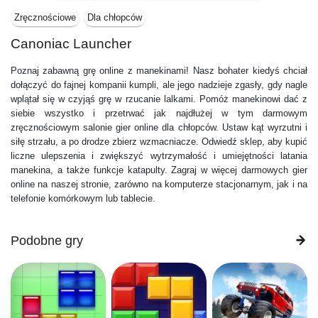
Zręcznościowe
Dla chłopców
Canoniac Launcher
Poznaj zabawną grę online z manekinami! Nasz bohater kiedyś chciał
dołączyć do fajnej kompanii kumpli, ale jego nadzieje zgasły, gdy nagle
wplątał się w czyjąś grę w rzucanie lalkami. Pomóż manekinowi dać z
siebie wszystko i przetrwać jak najdłużej w tym darmowym
zręcznościowym salonie gier online dla chłopców. Ustaw kąt wyrzutni i
siłę strzału, a po drodze zbierz wzmacniacze. Odwiedź sklep, aby kupić
liczne ulepszenia i zwiększyć wytrzymałość i umiejętności latania
manekina, a także funkcje katapulty. Zagraj w więcej darmowych gier
online na naszej stronie, zarówno na komputerze stacjonarnym, jak i na
telefonie komórkowym lub tablecie.
Podobne gry