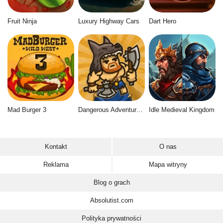
Fruit Ninja
Luxury Highway Cars
Dart Hero
Mad Burger 3
Dangerous Adventure 2
Idle Medieval Kingdom
Kontakt
O nas
Reklama
Mapa witryny
Blog o grach
Absolutist.com
Polityka prywatności