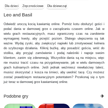
Dla dzieci
Zręcznościowe
Dla dziewcząt
Leo and Basil
Odwiedź uroczą kocią kawiarnię online. Pomóż kotu obsłużyć gości i
podać dania w darmowej grze o zarządzaniu czasem online. Jak w
wielu grach restauracyjnych, masz ograniczony czas na zarobienie
wymaganej kwoty, aby przejść poziom. Dlatego ulepszenia są tak
ważne. Wydaj zyski, aby zwiększyć napiwki lub zmotywować kelnera
do szybszego działania. Kliknij buźkę, aby posadzić gościa, wróć do
stolika, aby przyjąć zamówienie i podaj naleśniki i napoje swoim
klientom, zanim się zdenerwują. Wszystkie dania są na miejscu, więc
nie musisz tracić czasu na przygotowywanie, jak w wielu darmowych
grach kulinarnych online. Jeśli jednak weźmiesz niewłaściwy talerz,
musisz skorzystać z kosza na śmieci, aby uwolnić tacę. Czy możesz
zostać prawdziwym restauracyjnym potentatem? Przekonaj się o tym
już teraz w darmowej grze kawiarnianej online.
Podobne gry