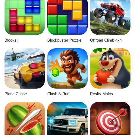
Blockz!
Blockbuster Puzzle
Offroad Climb 4x4
Plane Chase
Clash & Run
Pesky Moles