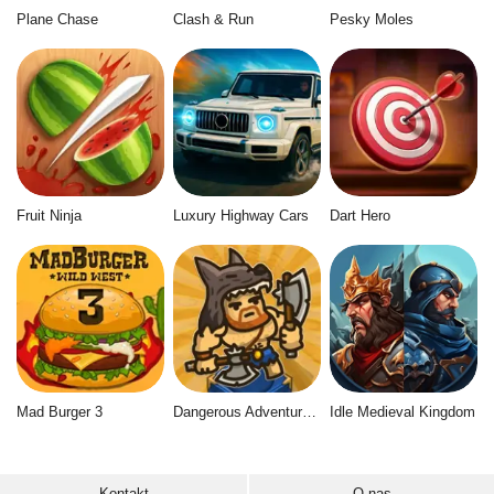
Plane Chase
Clash & Run
Pesky Moles
Fruit Ninja
Luxury Highway Cars
Dart Hero
Mad Burger 3
Dangerous Adventure 2
Idle Medieval Kingdom
Kontakt
O nas