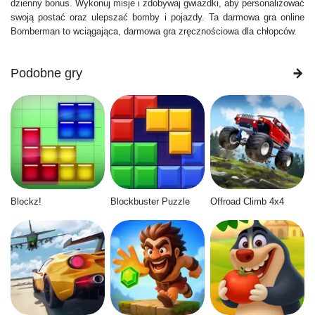
dzienny bonus. Wykonuj misje i zdobywaj gwiazdki, aby personalizować
swoją postać oraz ulepszać bomby i pojazdy. Ta darmowa gra online
Bomberman to wciągająca, darmowa gra zręcznościowa dla chłopców.
Podobne gry
Blockz!
Blockbuster Puzzle
Offroad Climb 4x4