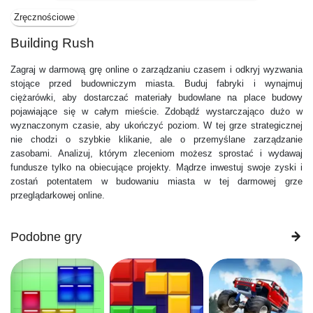
Zręcznościowe
Building Rush
Zagraj w darmową grę online o zarządzaniu czasem i odkryj wyzwania
stojące przed budowniczym miasta. Buduj fabryki i wynajmuj
ciężarówki, aby dostarczać materiały budowlane na place budowy
pojawiające się w całym mieście. Zdobądź wystarczająco dużo w
wyznaczonym czasie, aby ukończyć poziom. W tej grze strategicznej
nie chodzi o szybkie klikanie, ale o przemyślane zarządzanie
zasobami. Analizuj, którym zleceniom możesz sprostać i wydawaj
fundusze tylko na obiecujące projekty. Mądrze inwestuj swoje zyski i
zostań potentatem w budowaniu miasta w tej darmowej grze
przeglądarkowej online.
Podobne gry