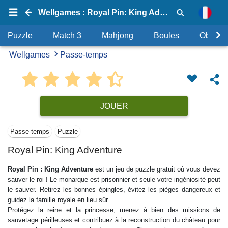
Wellgames : Royal Pin: King Adventure
Puzzle
Match 3
Mahjong
Boules
Objets
Wellgames
Passe-temps
JOUER
Passe-temps
Puzzle
Royal Pin: King Adventure
Royal Pin : King Adventure
est un jeu de puzzle gratuit où vous devez
sauver le roi ! Le monarque est prisonnier et seule votre ingéniosité peut
le sauver. Retirez les bonnes épingles, évitez les pièges dangereux et
guidez la famille royale en lieu sûr.
Protégez la reine et la princesse, menez à bien des missions de
sauvetage périlleuses et contribuez à la reconstruction du château pour