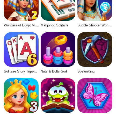
Wonders of Egypt Match 2
Mahjongg Solitaire
Bubble Shooter Wonders of Egypt
Solitaire Story Tripeaks 6
Nuts & Bolts Sort
SpelunKing