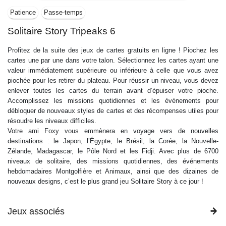
Patience
Passe-temps
Solitaire Story Tripeaks 6
Profitez de la suite des jeux de cartes gratuits en ligne ! Piochez les
cartes une par une dans votre talon. Sélectionnez les cartes ayant une
valeur immédiatement supérieure ou inférieure à celle que vous avez
piochée pour les retirer du plateau. Pour réussir un niveau, vous devez
enlever toutes les cartes du terrain avant d’épuiser votre pioche.
Accomplissez les missions quotidiennes et les événements pour
débloquer de nouveaux styles de cartes et des récompenses utiles pour
résoudre les niveaux difficiles.
Votre ami Foxy vous emmènera en voyage vers de nouvelles
destinations : le Japon, l’Égypte, le Brésil, la Corée, la Nouvelle-
Zélande, Madagascar, le Pôle Nord et les Fidji. Avec plus de 6700
niveaux de solitaire, des missions quotidiennes, des événements
hebdomadaires Montgolfière et Animaux, ainsi que des dizaines de
nouveaux designs, c’est le plus grand jeu Solitaire Story à ce jour !
Jeux associés