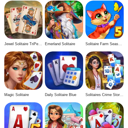
Jewel Solitaire TriPeaks
Emerland Solitaire
Solitaire Farm Seasons 5
Magic Solitaire
Daily Solitaire Blue
Solitaires Crime Stories