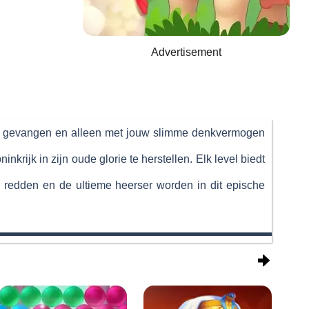
Advertisement
 zit gevangen en alleen met jouw slimme denkvermogen
rijk in zijn oude glorie te herstellen. Elk level biedt
ilie redden en de ultieme heerser worden in dit epische