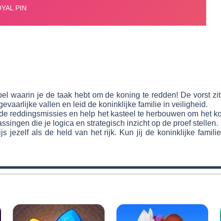
pel waarin je de taak hebt om de koning te redden! De vorst
vaarlijke vallen en leid de koninklijke familie in veiligheid.
 reddingsmissies en help het kasteel te herbouwen om het konink
ingen die je logica en strategisch inzicht op de proef stellen.
ijs jezelf als de held van het rijk. Kun jij de koninklijke fam