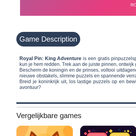
Game Description
Royal Pin: King Adventure
is een gratis pinpuzzels
kun je hem redden. Trek aan de juiste pinnen, ontwijk ge
Bescherm de koningin en de prinses, voltooi uitdagende
nieuwe obstakels, slimme puzzels en spannende verrass
Breid je koninkrijk uit, los lastige puzzels op en bew
avontuur?
Vergelijkbare games