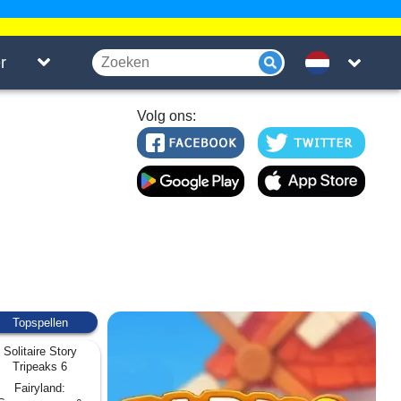
r
Volg ons:
Topspellen
Solitaire Story
Tripeaks 6
Fairyland: