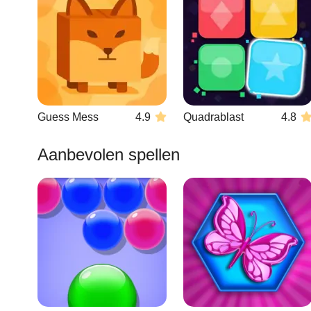
Guess Mess
4.9
Quadrablast
4.8
Aanbevolen spellen