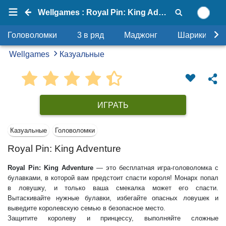
Wellgames : Royal Pin: King Adventure
Головоломки
3 в ряд
Маджонг
Шарики
Wellgames
Казуальные
ИГРАТЬ
Казуальные
Головоломки
Royal Pin: King Adventure
Royal Pin: King Adventure
— это бесплатная игра-головоломка с
булавками, в которой вам предстоит спасти короля! Монарх попал
в ловушку, и только ваша смекалка может его спасти.
Вытаскивайте нужные булавки, избегайте опасных ловушек и
выведите королевскую семью в безопасное место.
Защитите королеву и принцессу, выполняйте сложные