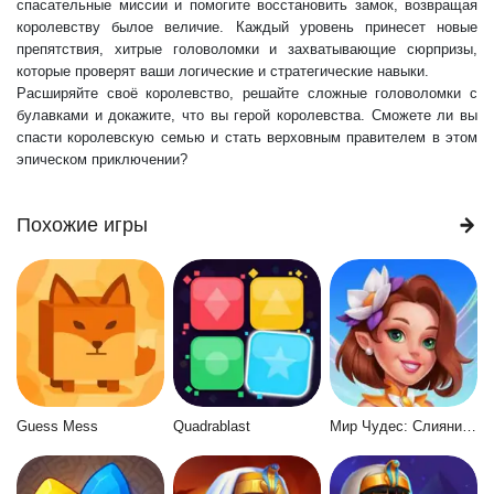
спасательные миссии и помогите восстановить замок, возвращая
королевству былое величие. Каждый уровень принесет новые
препятствия, хитрые головоломки и захватывающие сюрпризы,
которые проверят ваши логические и стратегические навыки.
Расширяйте своё королевство, решайте сложные головоломки с
булавками и докажите, что вы герой королевства. Сможете ли вы
спасти королевскую семью и стать верховным правителем в этом
эпическом приключении?
Похожие игры
Guess Mess
Quadrablast
Мир Чудес: Слияние и Магия