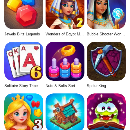
Jewels Blitz Legends
Wonders of Egypt Match 2
Bubble Shooter Wonders of Egypt
Solitaire Story Tripeaks 6
Nuts & Bolts Sort
SpelunKing