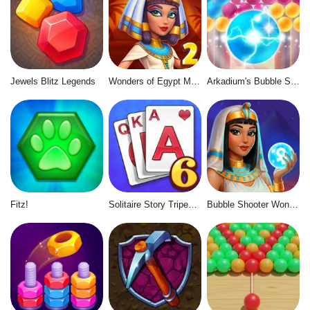
Jewels Blitz Legends
Wonders of Egypt Match 2
Arkadium's Bubble Shooter
Fitz!
Solitaire Story Tripeaks 6
Bubble Shooter Wonders of Egypt