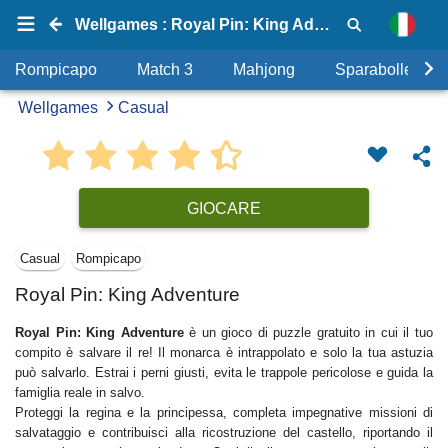
Wellgames : Royal Pin: King Adventure
Rompicapo
Match 3
Mahjong
Sparabolle
Wellgames
Casual
GIOCARE
Casual
Rompicapo
Royal Pin: King Adventure
Royal Pin: King Adventure
è un gioco di puzzle gratuito in cui il tuo
compito è salvare il re! Il monarca è intrappolato e solo la tua astuzia
può salvarlo. Estrai i perni giusti, evita le trappole pericolose e guida la
famiglia reale in salvo.
Proteggi la regina e la principessa, completa impegnative missioni di
salvataggio e contribuisci alla ricostruzione del castello, riportando il