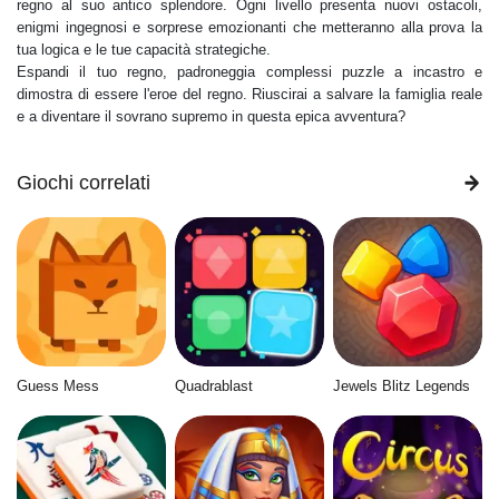
regno al suo antico splendore. Ogni livello presenta nuovi ostacoli,
enigmi ingegnosi e sorprese emozionanti che metteranno alla prova la
tua logica e le tue capacità strategiche.
Espandi il tuo regno, padroneggia complessi puzzle a incastro e
dimostra di essere l'eroe del regno. Riuscirai a salvare la famiglia reale
e a diventare il sovrano supremo in questa epica avventura?
Giochi correlati
Guess Mess
Quadrablast
Jewels Blitz Legends