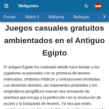
Wellgames
Puzzle
Match 3
Mahjong
Burbujas
Objet
Juegos casuales gratuitos
ambientados en el Antiguo
Egipto
El antiguo Egipto ha cautivado desde hace tiempo a los
jugadores ocasionales con su promesa de tesoros
enterrados, símbolos místicos y civilizaciones olvidadas.
Los desiertos dorados, las imponentes pirámides y los
enigmáticos jeroglíficos evocan una sensación de
aventura que encaja a la perfección con la resolución de
puzles y la búsqueda de tesoros. Ya sea que estés