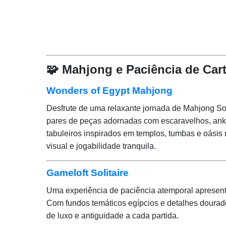
🧩 Mahjong e Paciência de Car
Wonders of Egypt Mahjong
Desfrute de uma relaxante jornada de Mahjong Sol
pares de peças adornadas com escaravelhos, ankh
tabuleiros inspirados em templos, tumbas e oásis
visual e jogabilidade tranquila.
Gameloft Solitaire
Uma experiência de paciência atemporal apresenta
Com fundos temáticos egípcios e detalhes dourado
de luxo e antiguidade a cada partida.