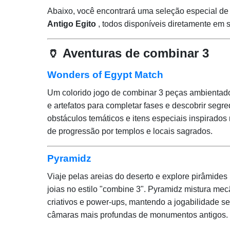
Abaixo, você encontrará uma seleção especial d
Antigo Egito
, todos disponíveis diretamente em s
🏺 Aventuras de combinar 3
Wonders of Egypt Match
Um colorido jogo de combinar 3 peças ambientado
e artefatos para completar fases e descobrir segr
obstáculos temáticos e itens especiais inspirado
de progressão por templos e locais sagrados.
Pyramidz
Viaje pelas areias do deserto e explore pirâmides 
joias no estilo "combine 3". Pyramidz mistura me
criativos e power-ups, mantendo a jogabilidade 
câmaras mais profundas de monumentos antigos.