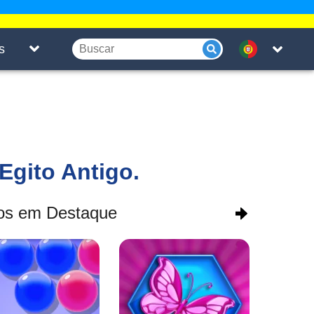
s
Egito Antigo.
os em Destaque