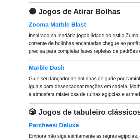
🟡 Jogos de Atirar Bolhas
Zooma Marble Blast
Inspirado na lendária jogabilidade ao estilo Zuma
corrente de bolinhas encantadas chegue ao portã
precisa para completar fases repletas de padrões e
Marble Dash
Guie seu lançador de bolinhas de gude por camin
iguais para desencadear reações em cadeia. Ma
a atmosfera misteriosa de ruínas egípcias e armad
🎲 Jogos de tabuleiro clássico
Parcheesi Deluxe
Embora não siga estritamente as regras egípcias, e