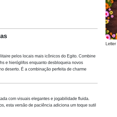
tas
Lette
itaire pelos locais mais icônicos do Egito. Combine
s e hieróglifos enquanto desbloqueia novos
 no deserto. É a combinação perfeita de charme
da com visuais elegantes e jogabilidade fluida.
s, esta versão de paciência adiciona um toque sutil