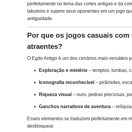
perfeitamente no tema das cortes antigas e da co
tabuleiro e supere seus oponentes em um jogo que
antiguidade.
Por que os jogos casuais com 
atraentes?
O Egito Antigo é um dos cenários mais versáteis p
Exploração e mistério
– templos, tumbas, 
Iconografia reconhecível
– pirâmides, esca
Riqueza visual
– ouro, pedras preciosas, po
Ganchos narrativos de aventura
– relíquia
Esses elementos se traduzem perfeitamente em me
desbloquear.