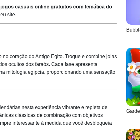
e
jogos casuais online gratuitos com temática do
eu site.
Bubbl
 no coração do Antigo Egito. Troque e combine joias
edos ocultos dos faraós. Cada fase apresenta
s na mitologia egípcia, proporcionando uma sensação
lendárias nesta experiência vibrante e repleta de
Garde
cânicas clássicas de combinação com objetivos
sempre interessante à medida que você desbloqueia