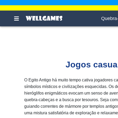
Quebra
Jogos casuai
O Egito Antigo há muito tempo cativa jogadores c
símbolos místicos e civilizações esquecidas. Os 
hieróglifos enigmáticos evocam um senso de aven
quebra-cabeças e a busca por tesouros. Seja co
guiando correntes de mármore por templos antigos
uma mistura satisfatória de exploração e relaxame