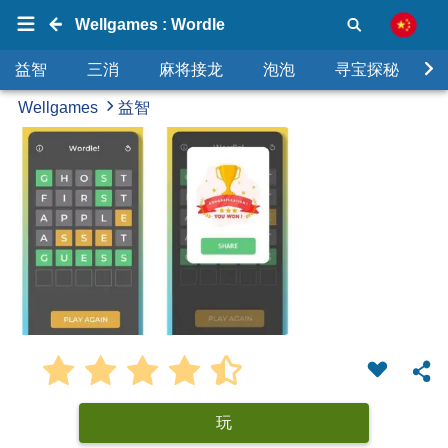
Wellgames : Wordle
益智
三消
麻将接龙
泡泡
寻宝探秘
Wellgames
益智
玩