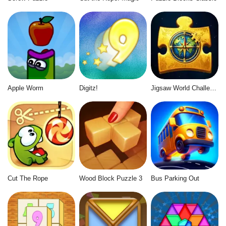
Apple Worm
Digitz!
Jigsaw World Challenge
Cut The Rope
Wood Block Puzzle 3
Bus Parking Out