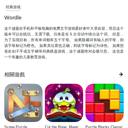
经典游戏
Wordle
这个谜题在手机和平板电脑的免费文字游戏爱好者中大受欢迎，而且这个
版本可以在线玩，无需下载。任务是在 6 次尝试中猜出这个词。 但是，
为了实现目标，所有单词都有五个字母。 如果隐藏词有输入的字母，则
该字母标记为橙色。 如果其位置也正确，则该字母标记为绿色。 如果您
喜欢刽子手或文字梯等经典棋盘游戏，这个谜题绝对会吸引您。 这也是
一个有趣的儿童教育游戏。
相關遊戲
Screw Puzzle
Cut the Rope: Magic
Puzzle Blocks Classic