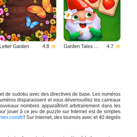
Letter Garden
4.8
Garden Tales Mahjong
4.7
s et de sudoku avec des directives de base. Les numéros
numéros disparaissent et vous déverrouillez les carreaux
nouveaux nombres apparaîtront arbitrairement dans les
r jouer à ce jeu de puzzle sur Internet est de simples
mes.com/fr/
! Sur Internet, des tournois avec et 40 degrés