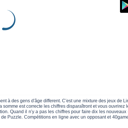
ment à des gens d'âge different. C'est une mixture des jeux de 
i la somme est correcte les chiffres disparaîtront et vous ouvrire
ion. Quand il n'y a pas les chiffres pour faire dix les nouveaux c
jeu de Puzzle. Compétitions en ligne avec un opposant et 40gam