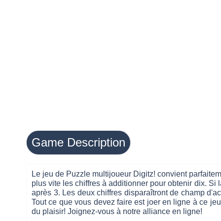
Game Description
Le jeu de Puzzle multijoueur Digitz! convient parfaite
plus vite les chiffres à additionner pour obtenir dix. S
après 3. Les deux chiffres disparaîtront de champ d'act
Tout ce que vous devez faire est joer en ligne à ce 
du plaisir! Joignez-vous à notre alliance en ligne!