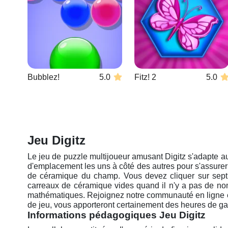
Bubblez!
5.0
Fitz! 2
5.0
Jeu Digitz
Le jeu de puzzle multijoueur amusant Digitz s'adapte a
d'emplacement les uns à côté des autres pour s'assurer 
de céramique du champ. Vous devez cliquer sur sept p
carreaux de céramique vides quand il n'y a pas de nom
mathématiques. Rejoignez notre communauté en ligne et
de jeu, vous apporteront certainement des heures de game
Informations pédagogiques Jeu Digitz