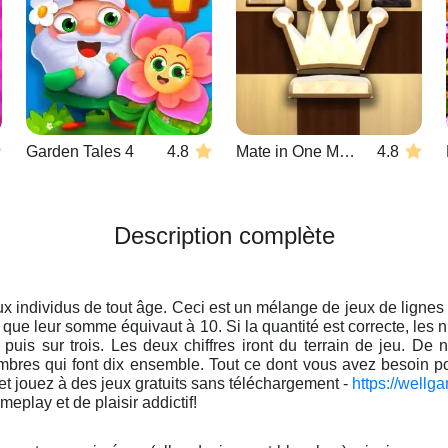
Garden Tales 4
4.8
Mate in One Move
4.8
Description complète
ux individus de tout âge. Ceci est un mélange de jeux de ligne
que leur somme équivaut à 10. Si la quantité est correcte, les 
uis sur trois. Les deux chiffres iront du terrain de jeu. De 
bres qui font dix ensemble. Tout ce dont vous avez besoin pou
 jouez à des jeux gratuits sans téléchargement -
https://wellga
play et de plaisir addictif!