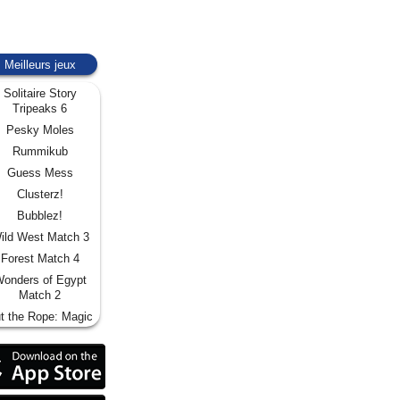
Meilleurs jeux
Solitaire Story
Tripeaks 6
Pesky Moles
Rummikub
Guess Mess
Clusterz!
Bubblez!
ild West Match 3
Forest Match 4
onders of Egypt
Match 2
t the Rope: Magic