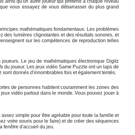
us ainsi qu'un autre joueur qui prétend à chaque niveau
lorsque vous essayez de vous débarrasser du plus grand
es principes mathématiques fondamentaux. Les problèmes
z des lumières clignotantes et des résultats sonores, et
renseignent sur les compétences de reproduction telles
 joueurs. Le jeu de mathématiques électronique Digitz
s du joueur. Les jeux vidéo Same Puzzle ont un laps de
z sont donnés d'innombrables fois et également tentés.
s sortes de personnes habitent couramment les zones des
es jeux vidéo partout dans le monde. Vous pouvez jouer à
 assez simple pour être agréable pour toute la famille et
sez votre souris pour le faire) et de créer des séquences
 fenêtre d'accueil du jeu.