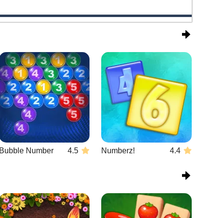
Bubble Number
4.5
Numberz!
4.4