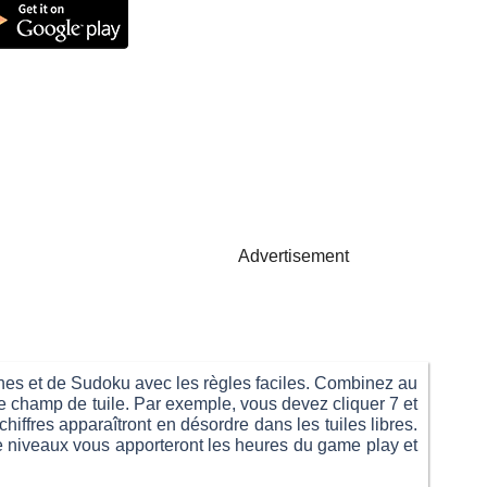
Advertisement
Lines et de Sudoku avec les règles faciles. Combinez au
z le champ de tuile. Par exemple, vous devez cliquer 7 et
hiffres apparaîtront en désordre dans les tuiles libres.
e niveaux vous apporteront les heures du game play et