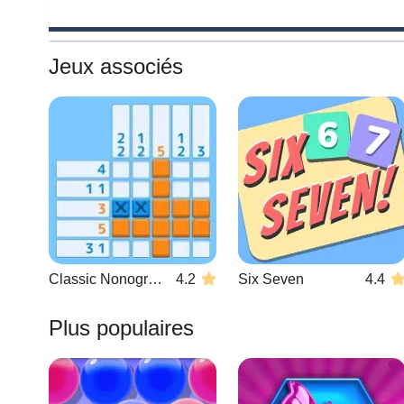
Jeux associés
Classic Nonogram
4.2
Six Seven
4.4
Plus populaires