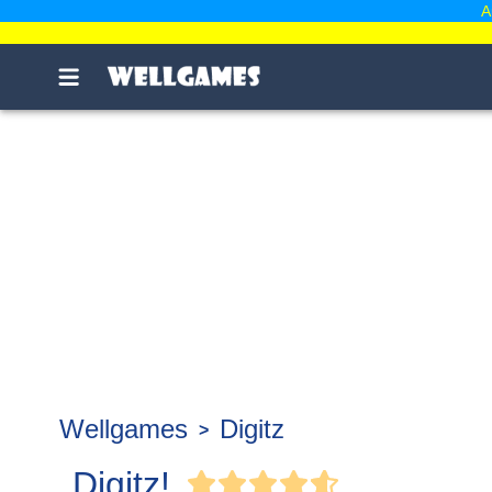
A
Wellgames
Digitz
Digitz!