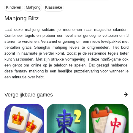
Kinderen
Mahjong
Klassieke
Mahjong Blitz
Laat deze mahjong solitaire je meenemen naar magische eilanden.
Combineer tegels en probeer een level snel genoeg te voltooien om 3
sterren te verdienen. Verzamel er genoeg om een ​​nieuw levelpakket met
tientallen gratis Shanghai mahjong levels te ontgrendelen. Het bord
zoomt in naarmate je verder komt, zodat je de resterende tegels beter
kunt vasthouden. Met zijn strakke vormgeving is deze html5-game ook
een genot om online op je telefoon te spelen. Dat gezegd hebbende,
deze fantasy mahjong is een heerlijke puzzelervaring voor wanneer je
een minuutje over hebt.
Vergelijkbare games