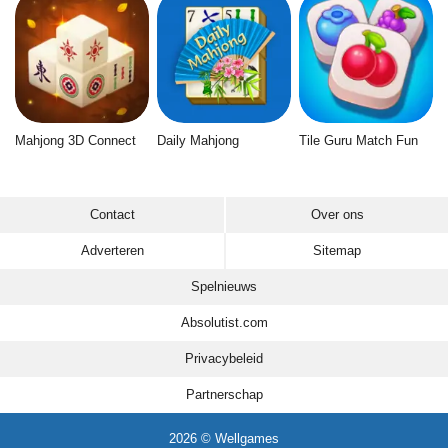
Mahjong 3D Connect
Daily Mahjong
Tile Guru Match Fun
Contact
Over ons
Adverteren
Sitemap
Spelnieuws
Absolutist.com
Privacybeleid
Partnerschap
2026 © Wellgames