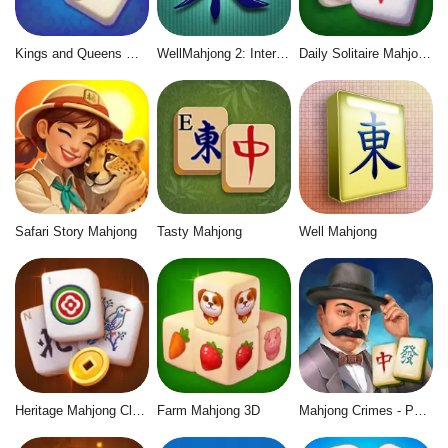
Kings and Queens Mahjong
WellMahjong 2: Internet Community
Daily Solitaire Mahjong Classic
Safari Story Mahjong
Tasty Mahjong
Well Mahjong
Heritage Mahjong Classic
Farm Mahjong 3D
Mahjong Crimes - Puzzle Story