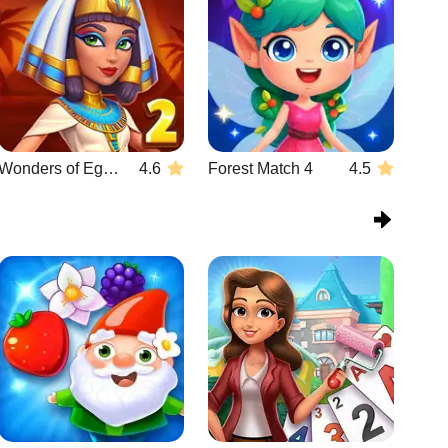
Wonders of Egypt Match 2
4.6
Forest Match 4
4.5