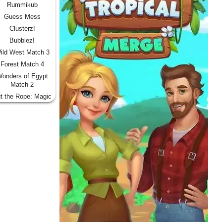
Rummikub
Guess Mess
Clusterz!
Bubblez!
ild West Match 3
Forest Match 4
onders of Egypt
Match 2
t the Rope: Magic