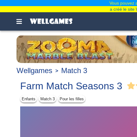
Vous pouvez ai
a créé le sit
Wellgames
Match 3
Farm Match Seasons 3
Enfants
Match 3
Pour les filles