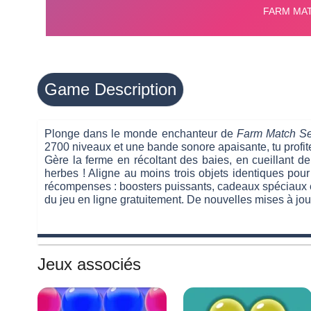
Game Description
Plonge dans le monde enchanteur de
Farm Match S
2700 niveaux et une bande sonore apaisante, tu profit
Gère la ferme en récoltant des baies, en cueillant d
herbes ! Aligne au moins trois objets identiques pour 
récompenses : boosters puissants, cadeaux spéciaux et
du jeu en ligne gratuitement. De nouvelles mises à jour
Jeux associés