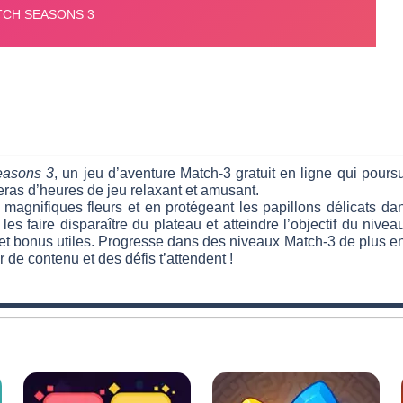
easons 3
, un jeu d’aventure Match-3 gratuit en ligne qui poursu
eras d’heures de jeu relaxant et amusant.
e magnifiques fleurs et en protégeant les papillons délicats 
les faire disparaître du plateau et atteindre l’objectif du nivea
 bonus utiles. Progresse dans des niveaux Match-3 de plus en pl
 de contenu et des défis t’attendent !