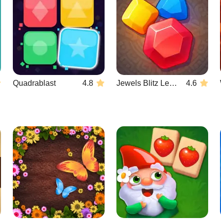
Quadrablast
4.8
Jewels Blitz Legends
4.6