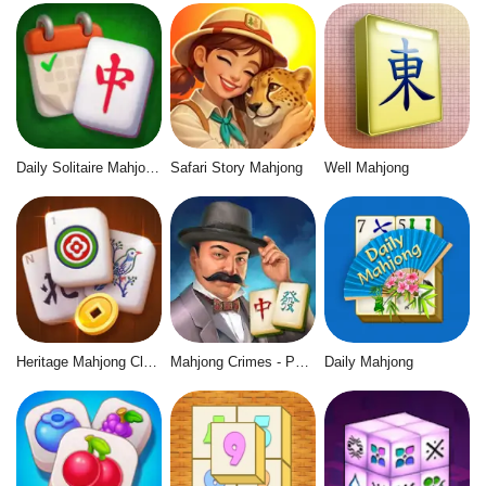
Daily Solitaire Mahjong Classic
Safari Story Mahjong
Well Mahjong
Heritage Mahjong Classic
Mahjong Crimes - Puzzle Story
Daily Mahjong