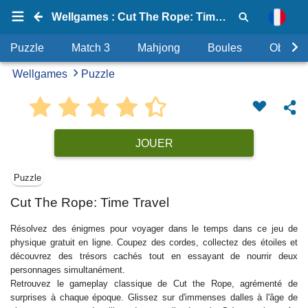
Wellgames : Cut The Rope: Time Travel
Puzzle
Match 3
Mahjong
Boules
Objets
Wellgames
Puzzle
JOUER
Puzzle
Cut The Rope: Time Travel
Résolvez des énigmes pour voyager dans le temps dans ce jeu de
physique gratuit en ligne. Coupez des cordes, collectez des étoiles et
découvrez des trésors cachés tout en essayant de nourrir deux
personnages simultanément.
Retrouvez le gameplay classique de Cut the Rope, agrémenté de
surprises à chaque époque. Glissez sur d'immenses dalles à l'âge de