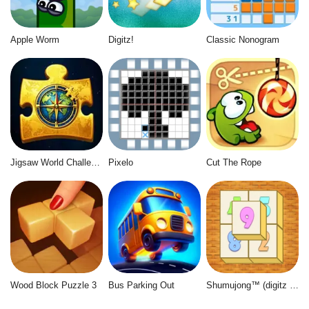
Apple Worm
Digitz!
Classic Nonogram
Jigsaw World Challenge
Pixelo
Cut The Rope
Wood Block Puzzle 3
Bus Parking Out
Shumujong™ (digitz mahjong)