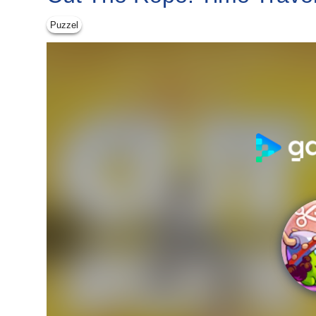
Puzzel