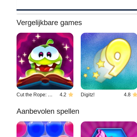
Vergelijkbare games
Cut the Rope: Magic
4.2
Digitz!
4.8
Aanbevolen spellen