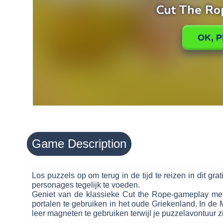
Game Description
Los puzzels op om terug in de tijd te reizen in dit gr
personages tegelijk te voeden.
Geniet van de klassieke Cut the Rope-gameplay met v
portalen te gebruiken in het oude Griekenland. In 
leer magneten te gebruiken terwijl je puzzelavontuur 