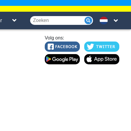
r
Volg ons: