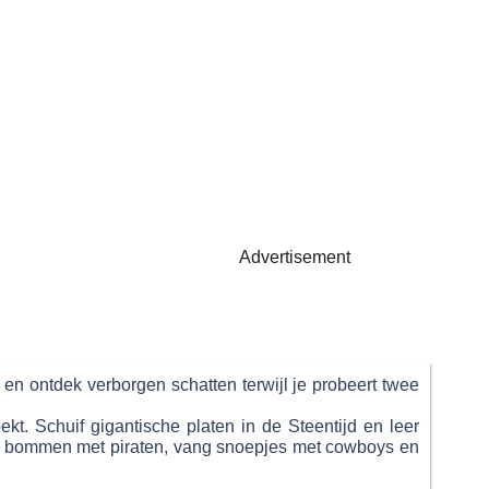
Advertisement
n en ontdek verborgen schatten terwijl je probeert twee
t. Schuif gigantische platen in de Steentijd en leer
ik bommen met piraten, vang snoepjes met cowboys en