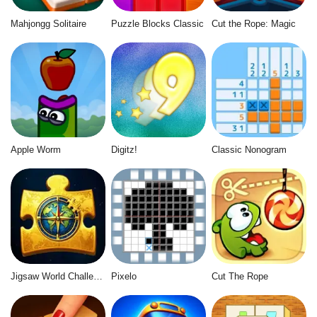
Mahjongg Solitaire
Puzzle Blocks Classic
Cut the Rope: Magic
Apple Worm
Digitz!
Classic Nonogram
Jigsaw World Challenge
Pixelo
Cut The Rope