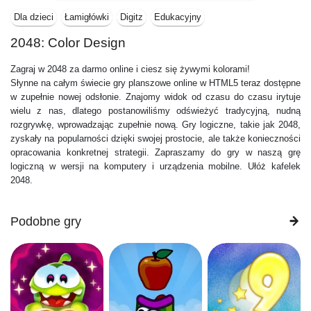
Dla dzieci
Łamigłówki
Digitz
Edukacyjny
2048: Color Design
Zagraj w 2048 za darmo online i ciesz się żywymi kolorami!
Słynne na całym świecie gry planszowe online w HTML5 teraz dostępne
w zupełnie nowej odsłonie. Znajomy widok od czasu do czasu irytuje
wielu z nas, dlatego postanowiliśmy odświeżyć tradycyjną, nudną
rozgrywkę, wprowadzając zupełnie nową. Gry logiczne, takie jak 2048,
zyskały na popularności dzięki swojej prostocie, ale także konieczności
opracowania konkretnej strategii. Zapraszamy do gry w naszą grę
logiczną w wersji na komputery i urządzenia mobilne. Ułóż kafelek
2048.
Podobne gry