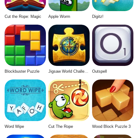
Cut the Rope: Magic
Apple Worm
Digitz!
Blockbuster Puzzle
Jigsaw World Challenge
Outspell
Word Wipe
Cut The Rope
Wood Block Puzzle 3