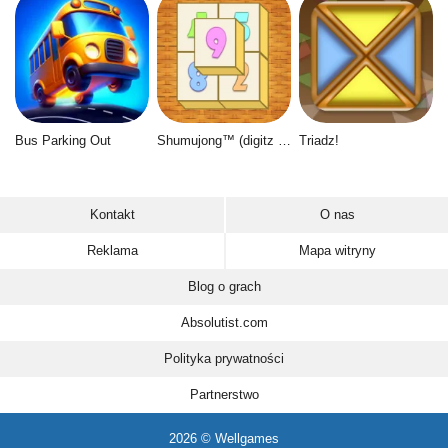
Bus Parking Out
Shumujong™ (digitz mahjong)
Triadz!
Kontakt
O nas
Reklama
Mapa witryny
Blog o grach
Absolutist.com
Polityka prywatności
Partnerstwo
2026 © Wellgames