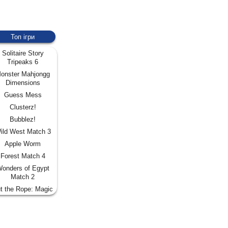
Топ ігри
Solitaire Story
Tripeaks 6
onster Mahjongg
Dimensions
Guess Mess
Clusterz!
Bubblez!
ild West Match 3
Apple Worm
Forest Match 4
onders of Egypt
Match 2
t the Rope: Magic