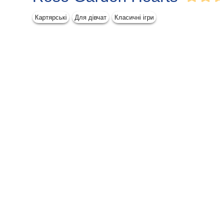
Картярські
Для дівчат
Класичні ігри