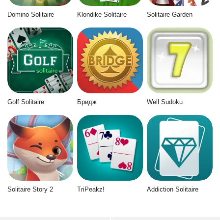
Domino Solitaire
Klondike Solitaire
Solitaire Garden
Golf Solitaire
Бридж
Well Sudoku
Solitaire Story 2
TriPeakz!
Addiction Solitaire