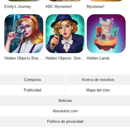
Emily's Journey
ABC Mysteriez!
Mysteriez!
Hidden Objects Brain Teaser
Hidden Objects: Street of Secrets
Hidden Lands
Contactos
Acerca de nosotros
Publicidad
Mapa del sitio
Noticias
Absolutist.com
Política de privacidad