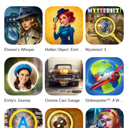
Eleanor’s Whisper
Hidden Object: Emily's Case
Mysteriez! 3
Emily's Journey
Chrome Cars Garage
Globespotter™: A World of Difference™