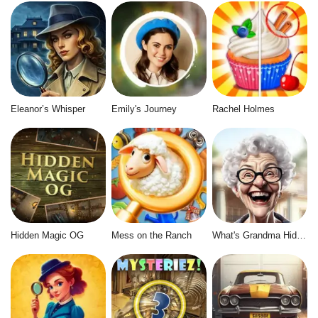
Eleanor’s Whisper
Emily's Journey
Rachel Holmes
Hidden Magic OG
Mess on the Ranch
What's Grandma Hiding