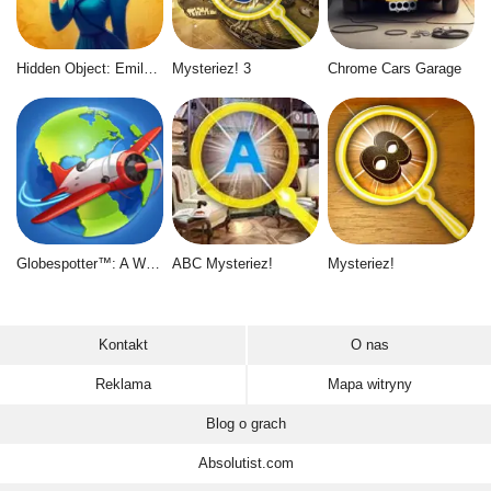
Hidden Object: Emily's Case
Mysteriez! 3
Chrome Cars Garage
Globespotter™: A World of Difference™
ABC Mysteriez!
Mysteriez!
Kontakt
O nas
Reklama
Mapa witryny
Blog o grach
Absolutist.com