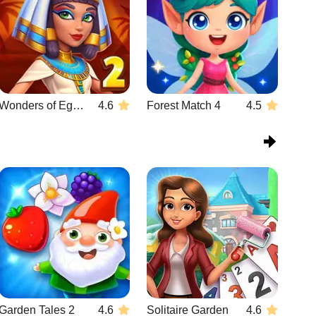
Wonders of Egypt Match 2
4.6
Forest Match 4
4.5
Garden Tales 2
4.6
Solitaire Garden
4.6