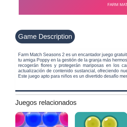
Game Description
Farm Match Seasons 2 es un encantador juego gratuito
tu amiga Poppy en la gestión de la granja más hermos
recogerán flores y protegerán mariposas en los c
actualización de contenido sustancial, ofreciendo 
Este juego apto para niños es un divertido desafío me
Juegos relacionados