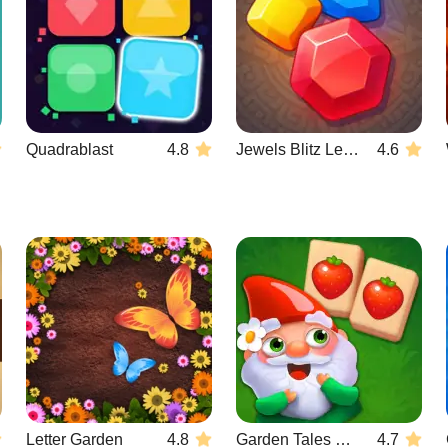
Quadrablast
4.8
Jewels Blitz Legends
4.6
Letter Garden
4.8
Garden Tales Mahjong
4.7