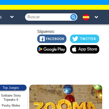
s
Síguenos:
Top Juegos
Solitaire Story
Tripeaks 6
Pesky Moles