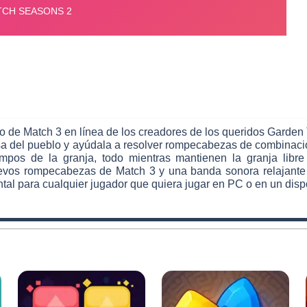
 de Match 3 en línea de los creadores de los queridos Garden 
a del pueblo y ayúdala a resolver rompecabezas de combinación 
ampos de la granja, todo mientras mantienen la granja lib
nuevos rompecabezas de Match 3 y una banda sonora relajante
ntal para cualquier jugador que quiera jugar en PC o en un disp