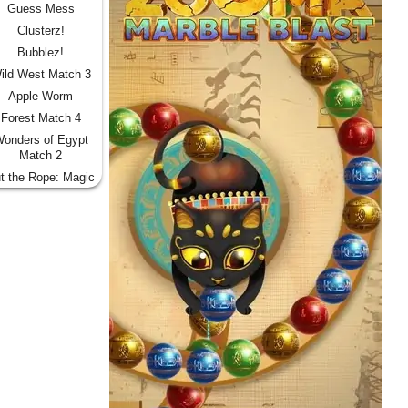
Guess Mess
Clusterz!
Bubblez!
ild West Match 3
Apple Worm
Forest Match 4
onders of Egypt
Match 2
t the Rope: Magic