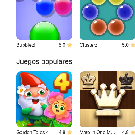
Bubblez!
5.0
Clusterz!
5.0
Juegos populares
Garden Tales 4
4.8
Mate in One Move
4.8