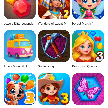
Jewels Blitz Legends
Wonders of Egypt Match 2
Forest Match 4
Travel Story Match
SpelunKing
Kings and Queens Match 3