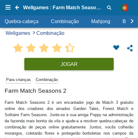
Wellgames : Farm Match Seasons 2
Quebra-cabeça
Combinação
Mahjong
Bolhas
Wellgames
Combinação
JOGAR
Para crianças
Combinação
Farm Match Seasons 2
Farm Match Seasons 2 é um encantador jogo de Match 3 gratuito
online dos criadores dos amados Garden Tales, Forest Match e
Solitaire Farm Seasons. Junte-se à sua amiga Poppy na administração
da fazenda mais bonita da vila e ajude-a a resolver quebra-cabeças de
combinação de peças online gratuitamente. Juntos, vocês colherão
morangos, coletarão flores e protegerão borboletas nos campos da