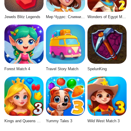
Jewels Blitz Legends
Мир Чудес: Слияние и Магия
Wonders of Egypt Match 2
Forest Match 4
Travel Story Match
SpelunKing
Kings and Queens Match 3
Yummy Tales 3
Wild West Match 3