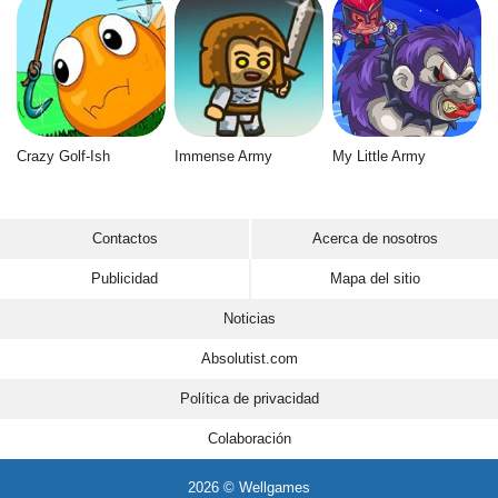
Crazy Golf-Ish
Immense Army
My Little Army
Contactos
Acerca de nosotros
Publicidad
Mapa del sitio
Noticias
Absolutist.com
Política de privacidad
Colaboración
2026 © Wellgames